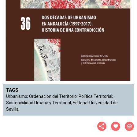
TAGS
Urbanismo; Ordenación del Territorio; Política Territorial;
Sostenibilidad Urbana y Territorial; Editorial Universidad de
Sevilla.