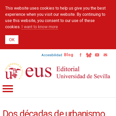
Skip to
This website uses cookies to help us give you the best
main
content
experience when you visit our website. By continuing to
use this website, you consent to our use of these
cookies.
I want to know more
Blog
Accesibilidad
Dos décadas de urbanismo