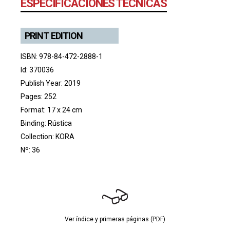
ESPECIFICACIONES TÉCNICAS
PRINT EDITION
ISBN: 978-84-472-2888-1
Id: 370036
Publish Year: 2019
Pages: 252
Format: 17 x 24 cm
Binding: Rústica
Collection:
KORA
Nº: 36
Ver índice y primeras páginas (PDF)