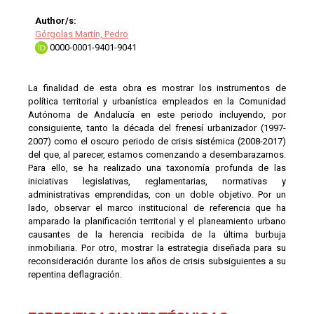
Author/s:
Górgolas Martín, Pedro
0000-0001-9401-9041
La finalidad de esta obra es mostrar los instrumentos de
política territorial y urbanística empleados en la Comunidad
Autónoma de Andalucía en este periodo incluyendo, por
consiguiente, tanto la década del frenesí urbanizador (1997-
2007) como el oscuro periodo de crisis sistémica (2008-2017)
del que, al parecer, estamos comenzando a desembarazarnos.
Para ello, se ha realizado una taxonomía profunda de las
iniciativas legislativas, reglamentarias, normativas y
administrativas emprendidas, con un doble objetivo. Por un
lado, observar el marco institucional de referencia que ha
amparado la planificación territorial y el planeamiento urbano
causantes de la herencia recibida de la última burbuja
inmobiliaria. Por otro, mostrar la estrategia diseñada para su
reconsideración durante los años de crisis subsiguientes a su
repentina deflagración.