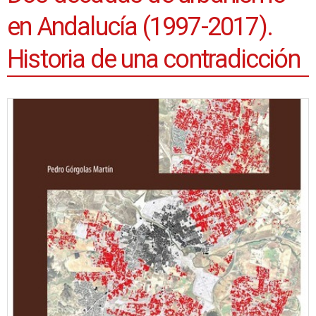
en Andalucía (1997-2017).
Historia de una contradicción