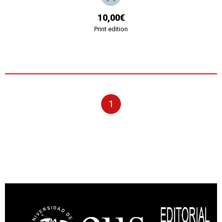
10,00€
Print edition
1