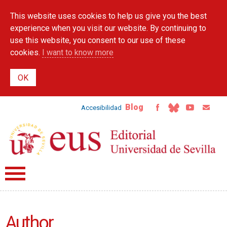
Skip to
This website uses cookies to help us give you the best
main
content
experience when you visit our website. By continuing to
use this website, you consent to our use of these
cookies.
I want to know more
Blog
Accesibilidad
Author