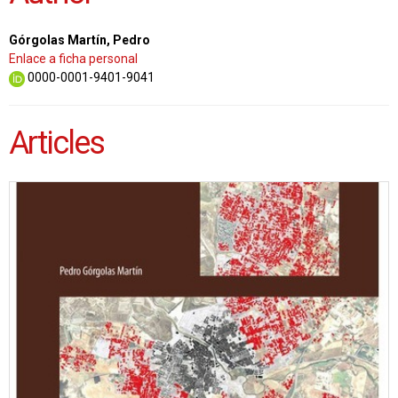
Górgolas Martín, Pedro
Enlace a ficha personal
0000-0001-9401-9041
Articles