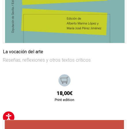
La vocación del arte
Reseñas, reflexiones y otros textos críticos
18,00€
Print edition