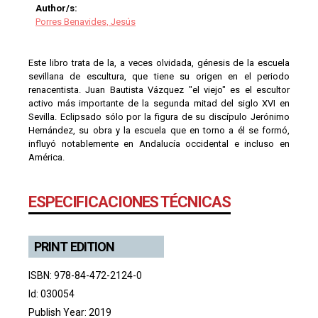
Author/s:
Porres Benavides, Jesús
Este libro trata de la, a veces olvidada, génesis de la escuela
sevillana de escultura, que tiene su origen en el periodo
renacentista. Juan Bautista Vázquez "el viejo" es el escultor
activo más importante de la segunda mitad del siglo XVI en
Sevilla. Eclipsado sólo por la figura de su discípulo Jerónimo
Hernández, su obra y la escuela que en torno a él se formó,
influyó notablemente en Andalucía occidental e incluso en
América.
ESPECIFICACIONES TÉCNICAS
PRINT EDITION
ISBN: 978-84-472-2124-0
Id: 030054
Publish Year: 2019