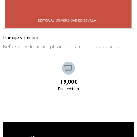
Paisaje y pintura
Reflexiones transdisciplinares para un tiempo presente
19,00€
Print edition