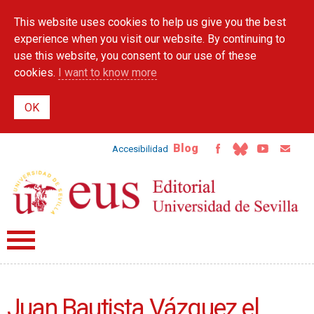
Skip to
This website uses cookies to help us give you the best
main
content
experience when you visit our website. By continuing to
use this website, you consent to our use of these
cookies.
I want to know more
Blog
Accesibilidad
Juan Bautista Vázquez el