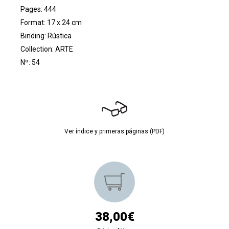
Pages: 444
Format: 17 x 24 cm
Binding: Rústica
Collection:
ARTE
Nº: 54
Ver índice y primeras páginas (PDF)
38,00€