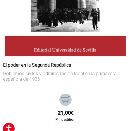
El poder en la Segunda República
Gobiernos civiles y administración local en la primavera
española de 1936
21,00€
Print edition