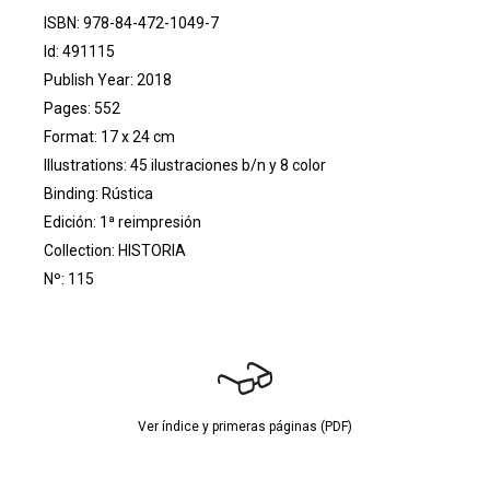
ISBN: 978-84-472-1049-7
Id: 491115
Publish Year: 2018
Pages: 552
Format: 17 x 24 cm
Illustrations: 45 ilustraciones b/n y 8 color
Binding: Rústica
Edición: 1ª reimpresión
Collection:
HISTORIA
Nº: 115
Ver índice y primeras páginas (PDF)