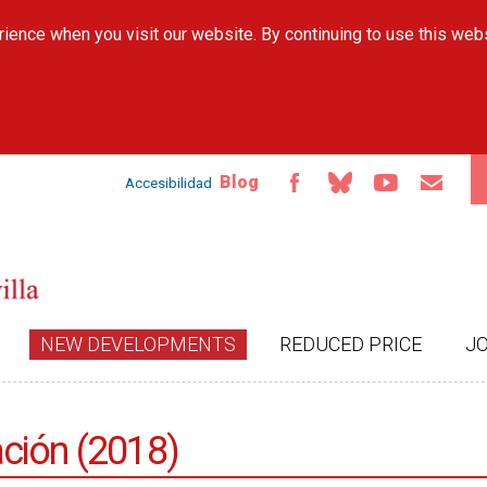
Skip to
ience when you visit our website. By continuing to use this web
main
content
Blog
Accesibilidad
NEW DEVELOPMENTS
REDUCED PRICE
J
ción (2018)