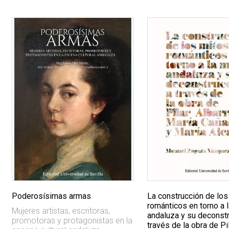
Poderosísimas armas
La construcción de los
románticos en torno a 
Mujeres artistas, escritoras,
andaluza y su deconstr
promotoras y protagonistas en la
través de la obra de Pi