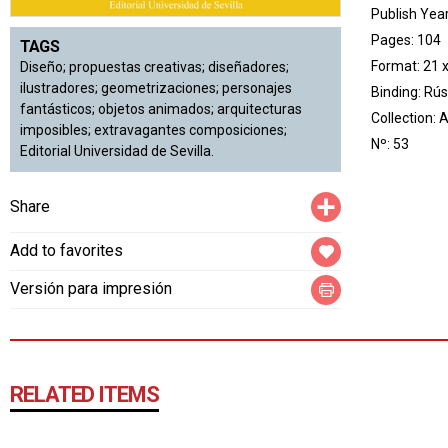
Publish Yea
Pages: 104
TAGS
Format: 21 
Diseño; propuestas creativas; diseñadores;
ilustradores; geometrizaciones; personajes
Binding: Rús
fantásticos; objetos animados; arquitecturas
Collection:
A
imposibles; extravagantes composiciones;
Nº: 53
Editorial Universidad de Sevilla.
Compartir
Share
Add to favorites
Versión para impresión
RELATED ITEMS