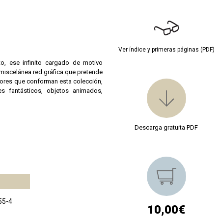
Ver índice y primeras páginas (PDF)
o, ese infinito cargado de motivo
 miscelánea red gráfica que pretende
adores que conforman esta colección,
es fantásticos, objetos animados,
Descarga gratuita PDF
55-4
10,00€