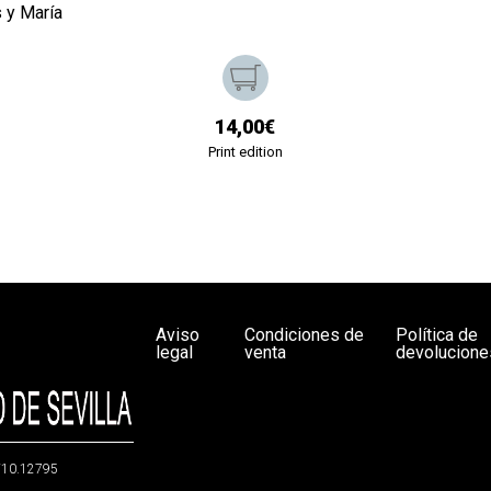
s y María
14,00€
Print edition
Aviso
Condiciones de
Política de
legal
venta
devolucione
g/10.12795