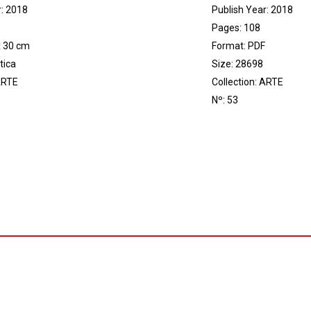
r: 2018
Publish Year: 2018
Pages: 108
x 30 cm
Format: PDF
tica
Size: 28698
RTE
Collection:
ARTE
Nº: 53