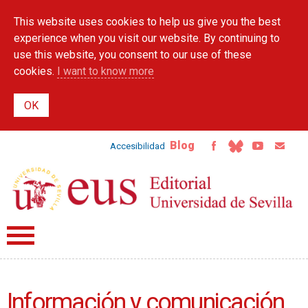
Skip to
This website uses cookies to help us give you the best
main
content
experience when you visit our website. By continuing to
use this website, you consent to our use of these
cookies.
I want to know more
Blog
Accesibilidad
Información y comunicación