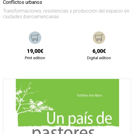
Conflictos urbanos
Transformaciones, resistencias y producción del espacio en
ciudades iberoamericanas
19,00€
6,00€
Print edition
Digital edition