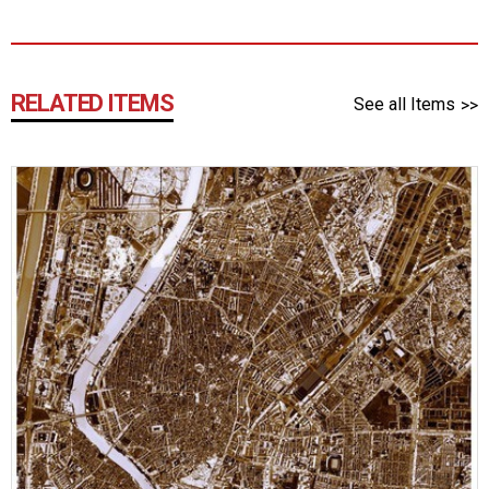
RELATED ITEMS
See all Items