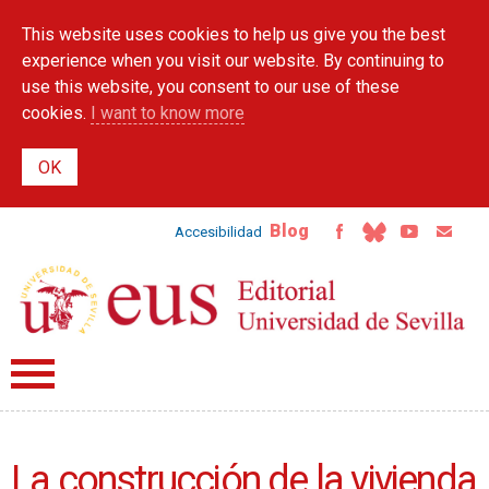
Skip to
This website uses cookies to help us give you the best
main
content
experience when you visit our website. By continuing to
use this website, you consent to our use of these
cookies.
I want to know more
Blog
Accesibilidad
La construcción de la vivienda