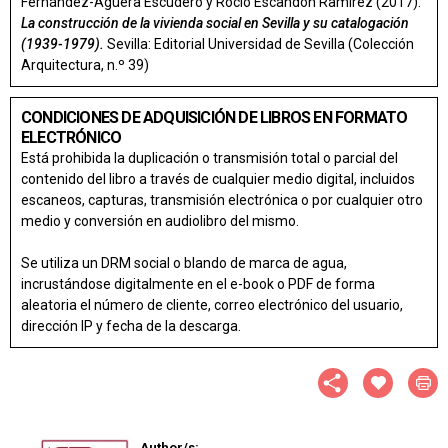
Fernández-Agüera Escudero y Rocío Escandón Ramírez (2017):
La construcción de la vivienda social en Sevilla y su catalogación
(1939-1979).
Sevilla: Editorial Universidad de Sevilla (Colección
Arquitectura, n.º 39)
CONDICIONES DE ADQUISICIÓN DE LIBROS EN FORMATO
ELECTRÓNICO
Está prohibida la duplicación o transmisión total o parcial del
contenido del libro a través de cualquier medio digital, incluidos
escaneos, capturas, transmisión electrónica o por cualquier otro
medio y conversión en audiolibro del mismo.
Se utiliza un DRM social o blando de marca de agua,
incrustándose digitalmente en el e-book o PDF de forma
aleatoria el número de cliente, correo electrónico del usuario,
dirección IP y fecha de la descarga.
Author/s: