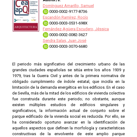
Domínguez Amarillo, Samuel
0000-0002-9177-8736
Escandón Ramírez, Rocío
0000-0003-0531-698X
Fernández-Agüera Escudero, Jéssica
0000-0002-0082-3627
Sendra Salas, Juan José
0000-0003-3070-6680
El periodo más significativo del crecimiento urbano de las
grandes ciudades españolas se sitúa entre los años 1939 y
1979, tras la Guerra Civil y antes de la primera normativa de
obligado cumplimiento de índole estatal, que incidía en la
limitación de la demanda energética en los edificios. En el caso
de Sevilla, más de la mitad de los edificios de vivienda colectiva
fue construida durante este periodo; no obstante, aunque
existen múltiples estudios de edificios singulares y
significativos, la información actual de conjunto sobre el
parque edificado de la vivienda social es reducida. Por ello, se
ha considerado oportuno avanzar en la identificación de
aquellos aspectos que definen la morfología y características
constructivas de la envolvente de este amplio parque