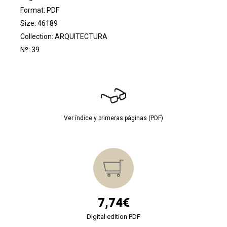
Format: PDF
Size: 46189
Collection:
ARQUITECTURA
Nº: 39
Ver índice y primeras páginas (PDF)
7,74€
Digital edition PDF