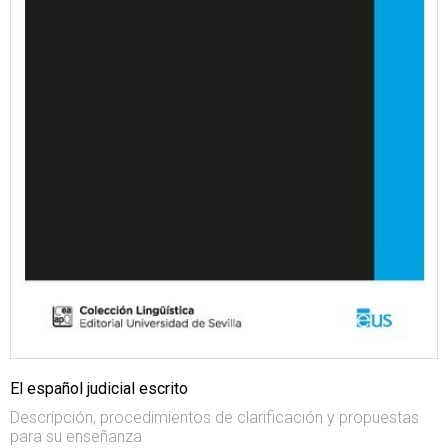
El español judicial escrito
Descripción, procedimientos de clarificación y propuestas
para su enseñanza