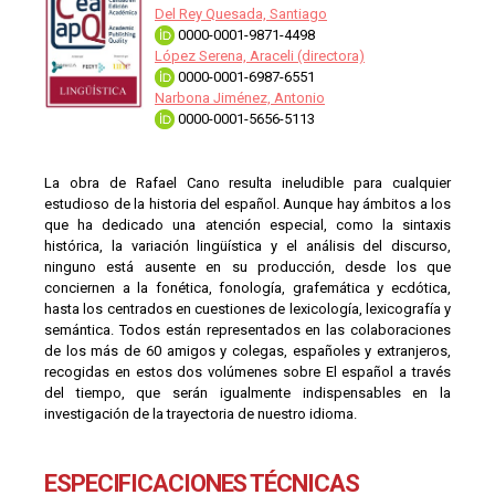
Del Rey Quesada, Santiago
0000-0001-9871-4498
López Serena, Araceli (directora)
0000-0001-6987-6551
Narbona Jiménez, Antonio
0000-0001-5656-5113
La obra de Rafael Cano resulta ineludible para cualquier
estudioso de la historia del español. Aunque hay ámbitos a los
que ha dedicado una atención especial, como la sintaxis
histórica, la variación lingüística y el análisis del discurso,
ninguno está ausente en su producción, desde los que
conciernen a la fonética, fonología, grafemática y ecdótica,
hasta los centrados en cuestiones de lexicología, lexicografía y
semántica. Todos están representados en las colaboraciones
de los más de 60 amigos y colegas, españoles y extranjeros,
recogidas en estos dos volúmenes sobre El español a través
del tiempo, que serán igualmente indispensables en la
investigación de la trayectoria de nuestro idioma.
ESPECIFICACIONES TÉCNICAS