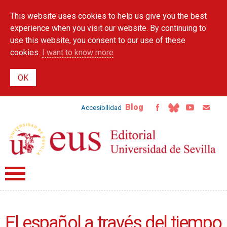
Skip to
This website uses cookies to help us give you the best
main
content
experience when you visit our website. By continuing to
use this website, you consent to our use of these
cookies.
I want to know more
Blog
Accesibilidad
El español a través del tiempo