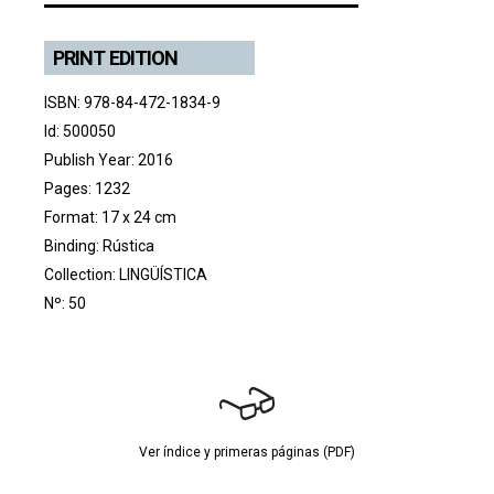
PRINT EDITION
ISBN: 978-84-472-1834-9
Id: 500050
Publish Year: 2016
Pages: 1232
Format: 17 x 24 cm
Binding: Rústica
Collection:
LINGÜÍSTICA
Nº: 50
Ver índice y primeras páginas (PDF)