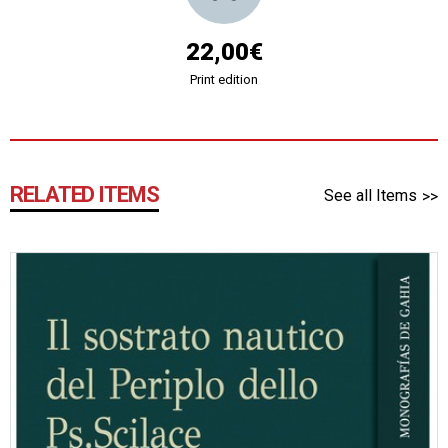
22,00€
Print edition
RELATED ITEMS
See all Items