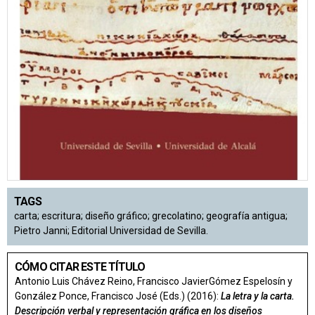
TAGS
carta; escritura; diseño gráfico; grecolatino; geografía antigua;
Pietro Janni; Editorial Universidad de Sevilla.
CÓMO CITAR ESTE TÍTULO
Antonio Luis Chávez Reino, Francisco JavierGómez Espelosín y
González Ponce, Francisco José (Eds.) (2016):
La letra y la carta.
Descripción verbal y representación gráfica en los diseños