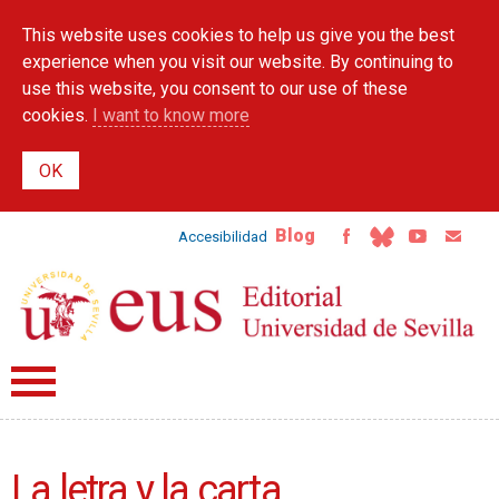
Skip to
This website uses cookies to help us give you the best
main
content
experience when you visit our website. By continuing to
use this website, you consent to our use of these
cookies.
I want to know more
Blog
Accesibilidad
La letra y la carta