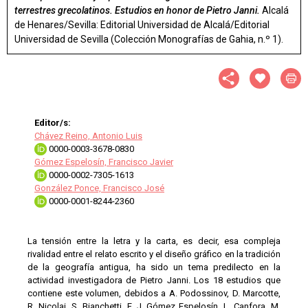
terrestres grecolatinos. Estudios en honor de Pietro Janni.
Alcalá
de Henares/Sevilla: Editorial Universidad de Alcalá/Editorial
Universidad de Sevilla (Colección Monografías de Gahia, n.º 1).
Editor/s:
Chávez Reino, Antonio Luis
0000-0003-3678-0830
Gómez Espelosín, Francisco Javier
0000-0002-7305-1613
González Ponce, Francisco José
0000-0001-8244-2360
La tensión entre la letra y la carta, es decir, esa compleja
rivalidad entre el relato escrito y el diseño gráfico en la tradición
de la geografía antigua, ha sido un tema predilecto en la
actividad investigadora de Pietro Janni. Los 18 estudios que
contiene este volumen, debidos a A. Podossinov, D. Marcotte,
R. Nicolai, S. Bianchetti, F. J. Gómez Espelosín, L. Canfora, M.