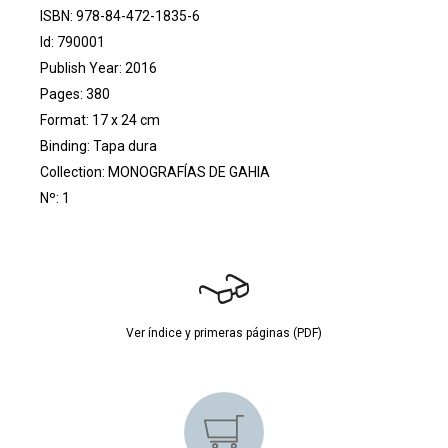
ISBN: 978-84-472-1835-6
Id: 790001
Publish Year: 2016
Pages: 380
Format: 17 x 24 cm
Binding: Tapa dura
Collection:
MONOGRAFÍAS DE GAHIA
Nº: 1
Ver índice y primeras páginas (PDF)