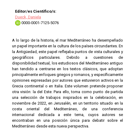
Editor/es Cientifico/s:
Dueck, Daniela
0000-0001-7125-5076
A lo largo de la historia, el mar Mediterráneo ha desempeñado
un papel importante en la cultura de los países circundantes. En
la Antigüedad, este papel reflejaba puntos de vista culturales y
geográficos particulares. Debido a cuestiones de
disponibilidad textual, los estudiosos del Mediterráneo antiguo
han tendido a centrarse en los textos clásicos, que adoptan
principalmente enfoques griegos y romanos, y específicamente
opiniones expresadas por autores que estuvieron activos en la
Grecia continental o en Italia. Este volumen pretende proponer
otra visión: la del Este. Para ello, toma como punto de partida
una selección de trabajos inspirados en la celebración, en
noviembre de 2022, en Jerusalén, en un territorio situado en la
costa oriental del Mediterráneo, de una conferencia
internacional dedicada a este tema, cuyos autores se
encontraban en una posición única para debatir sobre el
Mediterráneo desde esta nueva perspectiva.