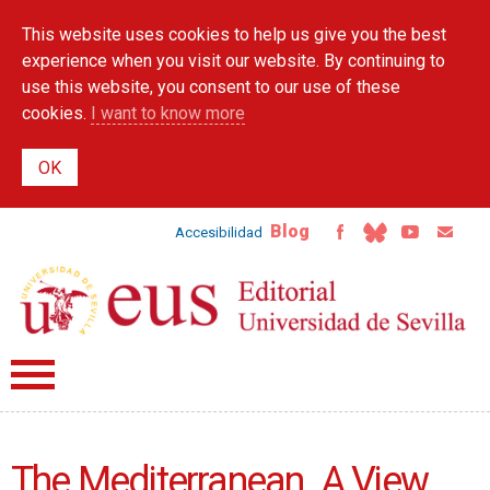
Skip to
This website uses cookies to help us give you the best
main
content
experience when you visit our website. By continuing to
use this website, you consent to our use of these
cookies.
I want to know more
Blog
Accesibilidad
The Mediterranean. A View