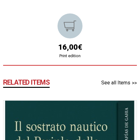
16,00€
Print edition
RELATED ITEMS
See all Items