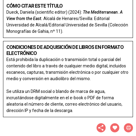
CÓMO CITAR ESTE TÍTULO
Dueck, Daniela (scientific editor) (2024):
The Mediterranean. A
View from the East.
Alcalá de Henares/Sevilla: Editorial
Universidad de Alcalá/Editorial Universidad de Sevilla (Colección
Monografías de Gahia, nº 11).
CONDICIONES DE ADQUISICIÓN DE LIBROS EN FORMATO
ELECTRÓNICO
Está prohibida la duplicación o transmisión total o parcial del
contenido del libro a través de cualquier medio digital, incluidos
escaneos, capturas, transmisión electrónica o por cualquier otro
medio y conversión en audiolibro del mismo.
Se utiliza un DRM social o blando de marca de agua,
incrustándose digitalmente en el e-book o PDF de forma
aleatoria el número de cliente, correo electrónico del usuario,
dirección IP y fecha de la descarga.