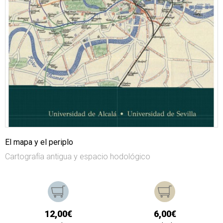
El mapa y el periplo
Cartografía antigua y espacio hodológico
12,00€
6,00€