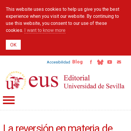
Skip to
This website uses cookies to help us give you the best
main
content
experience when you visit our website. By continuing to
use this website, you consent to our use of these
cookies.
I want to know more
Blog
Accesibilidad
La reversión en materia de