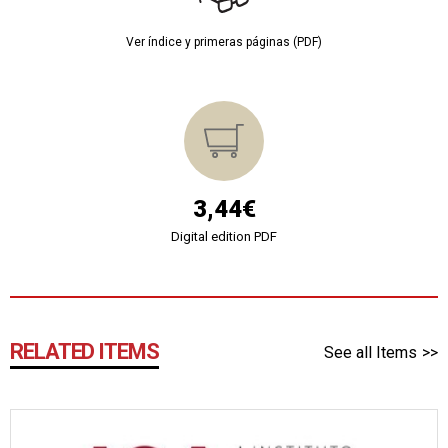
Ver índice y primeras páginas (PDF)
3,44€
Digital edition PDF
RELATED ITEMS
See all Items