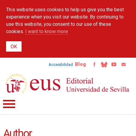
Skip to
This website uses cookies to help us give you the best
main
content
experience when you visit our website. By continuing to
use this website, you consent to our use of these
cookies.
I want to know more
Blog
Accesibilidad
Author