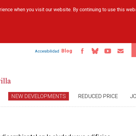
Skip to
ience when you visit our website. By continuing to use this web
main
content
Blog
Accesibilidad
NEW DEVELOPMENTS
REDUCED PRICE
J
.