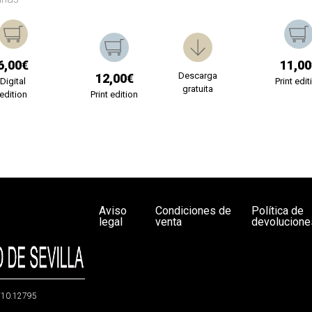
6,00€
11,00
Descarga
12,00€
Digital
Print edit
gratuita
edition
Print edition
Aviso
Condiciones de
Política de
legal
venta
devolucione
g/10.12795