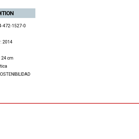
DITION
4-472-1527-0
r: 2014
x 24 cm
tica
OSTENIBILIDAD