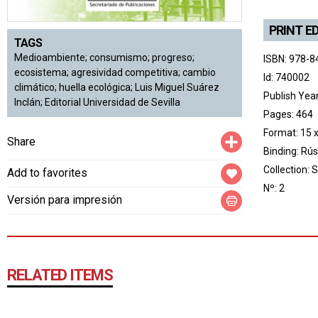
PRINT E
TAGS
Medioambiente; consumismo; progreso;
ISBN: 978-8
ecosistema; agresividad competitiva; cambio
Id: 740002
climático; huella ecológica; Luis Miguel Suárez
Publish Yea
Inclán; Editorial Universidad de Sevilla
Pages: 464
Format: 15 
Compartir
Share
Binding: Rús
Collection:
S
Add to favorites
Nº: 2
Versión para impresión
RELATED ITEMS