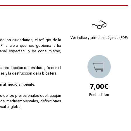
Ver índice y primeras páginas (PDF)
 de los ciudadanos, el refugio de la
 Financiero que nos gobierna la ha
banal espectáculo de consumismo,
a producción de residuos, frenen el
es y la destrucción de la biosfera.
r al medio ambiente.
7,00€
Print edition
 de los profesionales que trabajan
tos medioambientales, definiciones
cal al global.