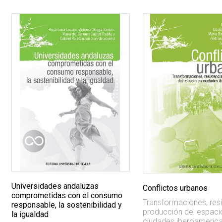
Universidades andaluzas
Conflictos urbanos
comprometidas con el consumo
Transformaciones, resi
responsable, la sostenibilidad y
producción del espaci
la igualdad
ciudades iberoameric