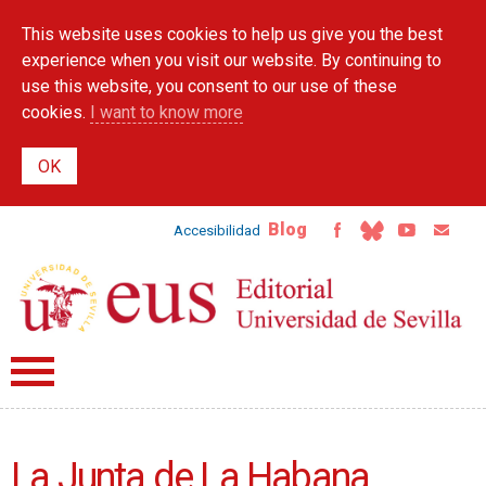
Skip to
This website uses cookies to help us give you the best
main
content
experience when you visit our website. By continuing to
use this website, you consent to our use of these
cookies.
I want to know more
Blog
Accesibilidad
La Junta de La Habana.