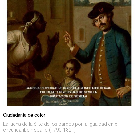
Ciudadanía de color
La lucha de la élite de los pardos por la igualdad en el
circuncaribe hispano (1790-1821)