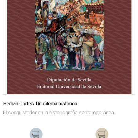
Hernán Cortés. Un dilema histórico
El conquistador en la historiografía contemporánea