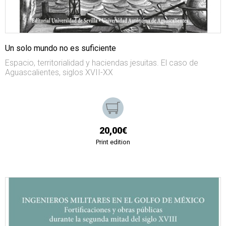
Un solo mundo no es suficiente
Espacio, territorialidad y haciendas jesuitas. El caso de
Aguascalientes, siglos XVII-XX
20,00€
Print edition