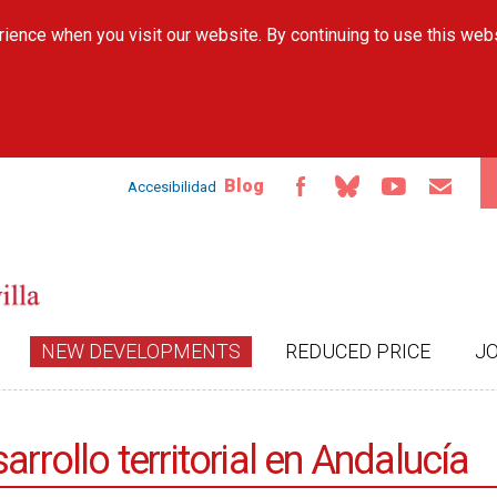
Skip to
ience when you visit our website. By continuing to use this web
main
content
Blog
Accesibilidad
NEW DEVELOPMENTS
REDUCED PRICE
J
rrollo territorial en Andalucía