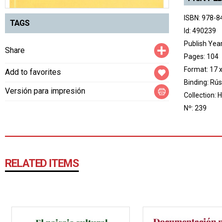
ISBN: 978-8
TAGS
Id: 490239
Publish Yea
Compartir
Share
Pages: 104
Format: 17 
Add to favorites
Binding: Rús
Versión para impresión
Collection:
H
Nº: 239
RELATED ITEMS