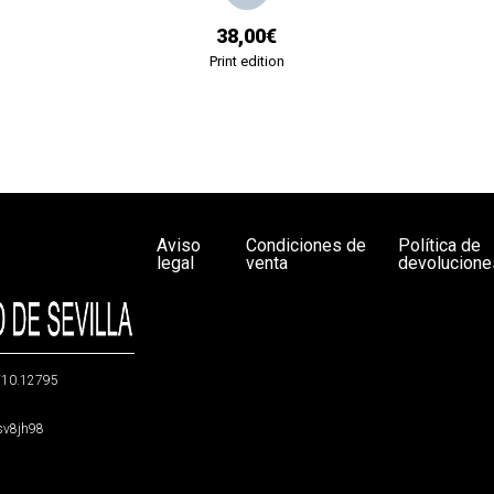
38,00€
Print edition
Aviso
Condiciones de
Política de
legal
venta
devolucione
g/10.12795
5sv8jh98