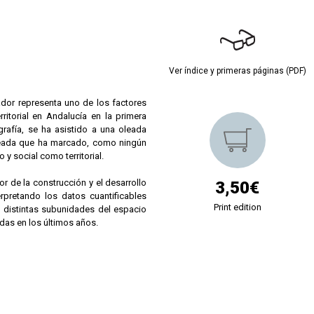
Ver índice y primeras páginas (PDF)
dor representa uno de los factores
ritorial en Andalucía en la primera
rafía, se ha asistido a una oleada
 oleada que ha marcado, como ningún
y social como territorial.
tor de la construcción y el desarrollo
3,50€
erpretando los datos cuantificables
Print edition
s distintas subunidades del espacio
das en los últimos años.