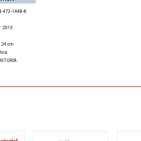
4-472-1448-8
r: 2013
x 24 cm
tica
ISTORIA