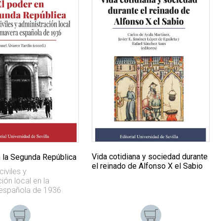
Vida cotidiana y sociedad durante
n la Segunda República
el reinado de Alfonso X el Sabio
iviles y
ión local en la
española de 1936