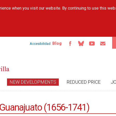
Skip to
ience when you visit our website. By continuing to use this web
main
content
Blog
Accesibilidad
NEW DEVELOPMENTS
REDUCED PRICE
J
n Guanajuato (1656-1741)