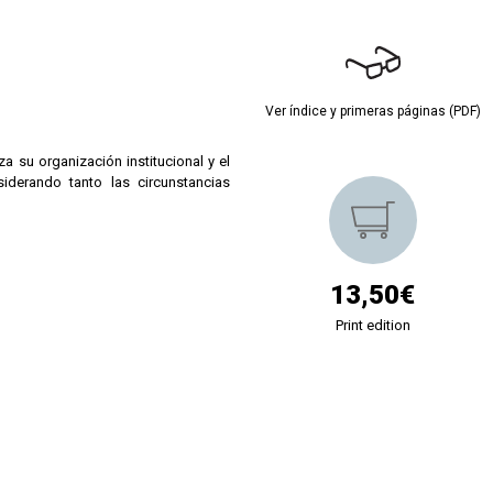
Ver índice y primeras páginas (PDF)
a su organización institucional y el
iderando tanto las circunstancias
13,50€
Print edition