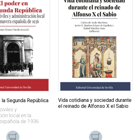
Vida cotidiana y sociedad durante
n la Segunda República
el reinado de Alfonso X el Sabio
iviles y
ión local en la
española de 1936