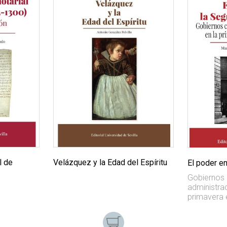
l de
Velázquez y la Edad del Espíritu
El poder e
Gobiernos c
administrac
primavera 