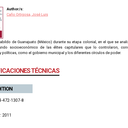
Author/s:
Caño Ortigosa, José Luis
abildo de Guanajuato (México) durante su etapa colonial, en el que se analiz
ndo socioeconómico de las élites capitulares que lo controlaron, cons
políticas, como el gobierno municipal y los diferentes círculos de poder.
FICACIONES TÉCNICAS
DITION
4-472-1307-8
r: 2011