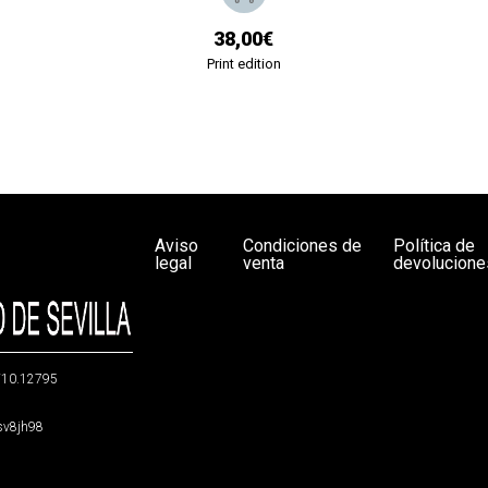
38,00€
Print edition
Aviso
Condiciones de
Política de
legal
venta
devolucione
g/10.12795
5sv8jh98