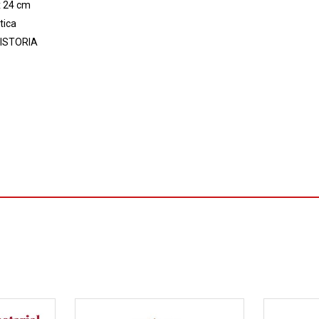
x 24 cm
tica
ISTORIA