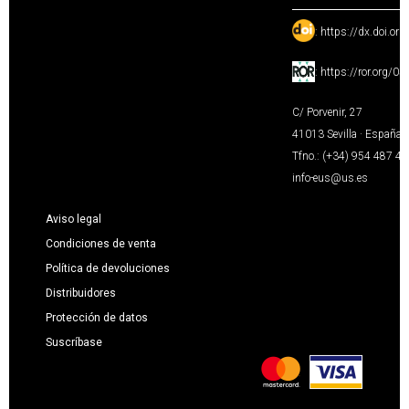
:
https://dx.doi.or
:
https://ror.org/0
C/ Porvenir, 27
41013 Sevilla · España
Tfno.: (+34) 954 487 4
info-eus@us.es
Aviso legal
Condiciones de venta
Política de devoluciones
Distribuidores
Protección de datos
Suscríbase