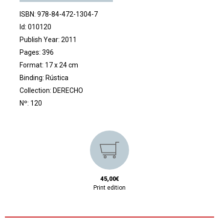
ISBN: 978-84-472-1304-7
Id: 010120
Publish Year: 2011
Pages: 396
Format: 17 x 24 cm
Binding: Rústica
Collection:
DERECHO
Nº: 120
45,00€
Print edition