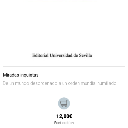
Miradas inquietas
De un mundo desordenado a un orden mundial humillado
12,00€
Print edition