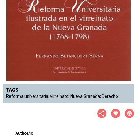
TAGS
Reforma universitaria; virreinato; Nueva Granada; Derecho
Author/s: