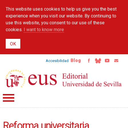
Skip to
This website uses cookies to help us give you the best
main
content
experience when you visit our website. By continuing to
use this website, you consent to our use of these
cookies.
I want to know more
Blog
Accesibilidad
Reforma universitaria