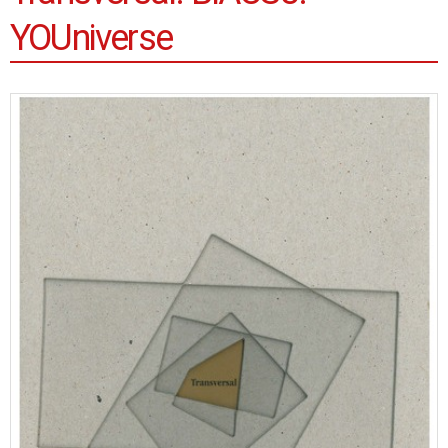
YOUniverse