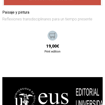
Paisaje y pintura
Reflexiones transdisciplinares para un tiempo presente
19,00€
Print edition