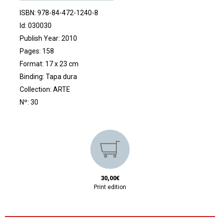
ISBN: 978-84-472-1240-8
Id: 030030
Publish Year: 2010
Pages: 158
Format: 17 x 23 cm
Binding: Tapa dura
Collection:
ARTE
Nº: 30
30,00€
Print edition