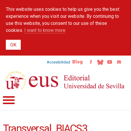
Skip to
This website uses cookies to help us give you the best
main
content
experience when you visit our website. By continuing to
use this website, you consent to our use of these
cookies.
I want to know more
Blog
Accesibilidad
Transversal. BIACS3.