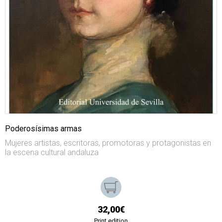
Poderosísimas armas
Mujeres artistas, escritoras, promotoras y protagonistas en
la escena cultural andaluza
32,00€
Print edition