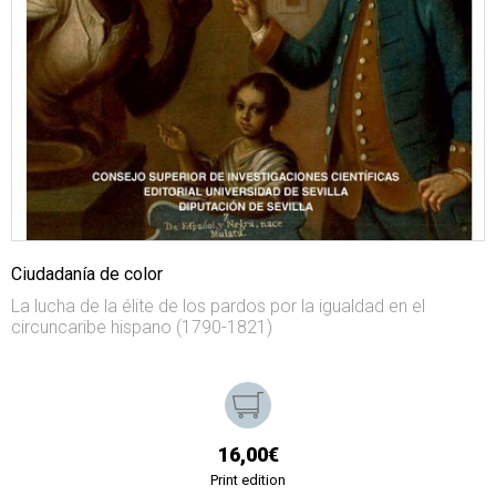
Ciudadanía de color
La lucha de la élite de los pardos por la igualdad en el
circuncaribe hispano (1790-1821)
16,00€
Print edition