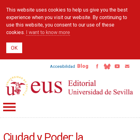
Skip to
This website uses cookies to help us give you the best
main
content
experience when you visit our website. By continuing to
use this website, you consent to our use of these
cookies.
I want to know more
Blog
Accesibilidad
Ciudad y Poder: la