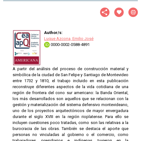
Author/s:
Luque Azcona, Emilio José
0000-0002-0588-4891
A partir del análisis del proceso de construcción material y
simbólica de la ciudad de San Felipe y Santiago de Montevideo
entre 1732 y 1810, el trabajo incluido en esta publicación
reconstruye diferentes aspectos de la vida cotidiana de una
región de frontera del cono sur americano: la Banda Oriental,
los más desarrollados son aquellos que se relacionan con la
gestión y materialización del sistema defensivo montevideano,
uno de los proyectos arquitectónicos de mayor envergadura
durante el siglo XVIII en la región rioplatense. Para ello se
incluyen cuestiones poco tratadas, como son las relativas a la
burocracia de las obras. También se destaca el aporte que
personas no vinculadas al gobierno o el comercio, como
trabajadores, presidiarios e indígenas, tuvieron en la