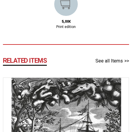
5,00€
Print edition
RELATED ITEMS
See all Items