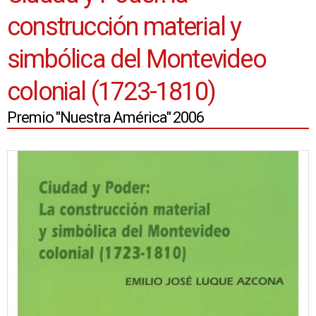
construcción material y
simbólica del Montevideo
colonial (1723-1810)
Premio "Nuestra América" 2006