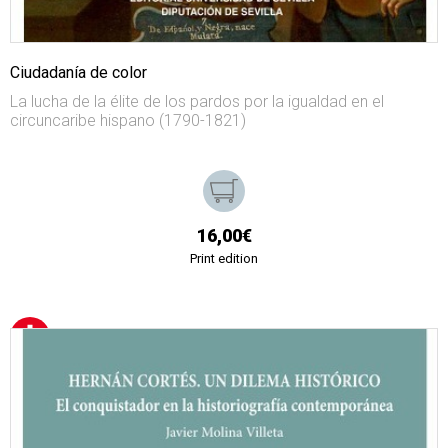
Ciudadanía de color
La lucha de la élite de los pardos por la igualdad en el
circuncaribe hispano (1790-1821)
16,00€
Print edition