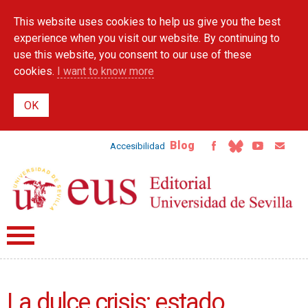
Skip to
This website uses cookies to help us give you the best
main
content
experience when you visit our website. By continuing to
use this website, you consent to our use of these
cookies.
I want to know more
Blog
Accesibilidad
La dulce crisis: estado,