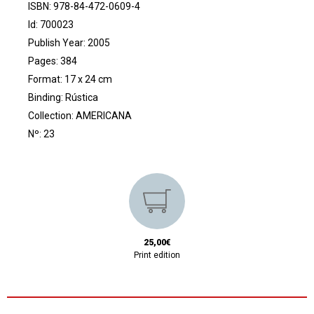
ISBN: 978-84-472-0609-4
Id: 700023
Publish Year: 2005
Pages: 384
Format: 17 x 24 cm
Binding: Rústica
Collection:
AMERICANA
Nº: 23
25,00€
Print edition