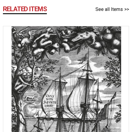
RELATED ITEMS
See all Items