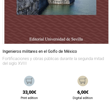
Ingenieros militares en el Golfo de México
Fortificaciones y obras públicas durante la segunda mitad
del siglo XVIII
33,00€
6,00€
Print edition
Digital edition