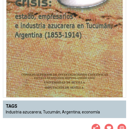
TAGS
Industria azucarera; Tucumán; Argentina; economía