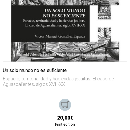
Un solo mundo no es suficiente
Espacio, territorialidad y haciendas jesuitas. El caso de
Aguascalientes, siglos XVII-XX
20,00€
Print edition