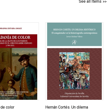
See all Items
 de color
Hernán Cortés. Un dilema