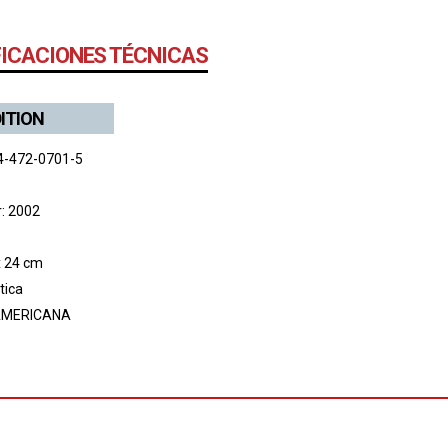
FICACIONES TÉCNICAS
DITION
4-472-0701-5
r: 2002
x 24 cm
tica
MERICANA