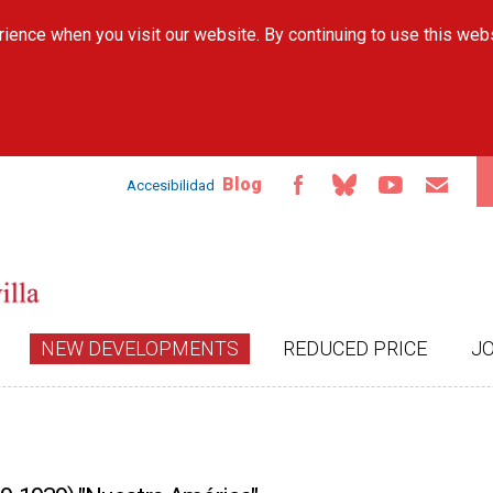
Skip to
ience when you visit our website. By continuing to use this web
main
content
Blog
Accesibilidad
NEW DEVELOPMENTS
REDUCED PRICE
J