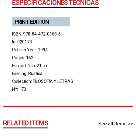
ESPECIFICACIONES TÉCNICAS
PRINT EDITION
ISBN: 978-84-472-0168-6
Id: 020173
Publish Year: 1994
Pages: 162
Format: 15 x 21 cm
Binding: Rústica
Collection:
FILOSOFÍA Y LETRAS
Nº: 173
RELATED ITEMS
See all Items