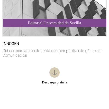
INNOGEN
Guía de innovación docente con perspectiva de género en
Comunicación
Descarga gratuita