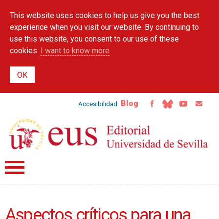
Skip to
This website uses cookies to help us give you the best
main
content
experience when you visit our website. By continuing to
use this website, you consent to our use of these
cookies.
I want to know more
Blog
Accesibilidad
Aspectos críticos para una