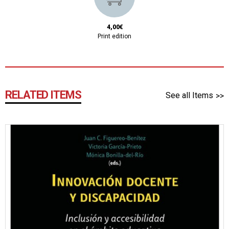
4,00€
Print edition
RELATED ITEMS
See all Items