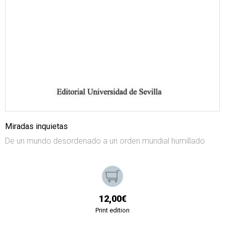
Miradas inquietas
De un mundo desordenado a un orden mundial humillado
12,00€
Print edition