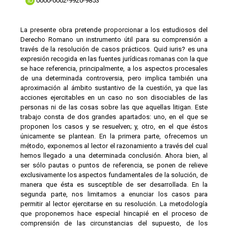
0000-0002-9920-9853
La presente obra pretende proporcionar a los estudiosos del
Derecho Romano un instrumento útil para su comprensión a
través de la resolución de casos prácticos. Quid iuris? es una
expresión recogida en las fuentes jurídicas romanas con la que
se hace referencia, principalmente, a los aspectos procesales
de una determinada controversia, pero implica también una
aproximación al ámbito sustantivo de la cuestión, ya que las
acciones ejercitables en un caso no son disociables de las
personas ni de las cosas sobre las que aquellas litigan. Este
trabajo consta de dos grandes apartados: uno, en el que se
proponen los casos y se resuelven; y, otro, en el que éstos
únicamente se plantean. En la primera parte, ofrecemos un
método, exponemos al lector el razonamiento a través del cual
hemos llegado a una determinada conclusión. Ahora bien, al
ser sólo pautas o puntos de referencia, se ponen de relieve
exclusivamente los aspectos fundamentales de la solución, de
manera que ésta es susceptible de ser desarrollada. En la
segunda parte, nos limitamos a enunciar los casos para
permitir al lector ejercitarse en su resolución. La metodología
que proponemos hace especial hincapié en el proceso de
comprensión de las circunstancias del supuesto, de los