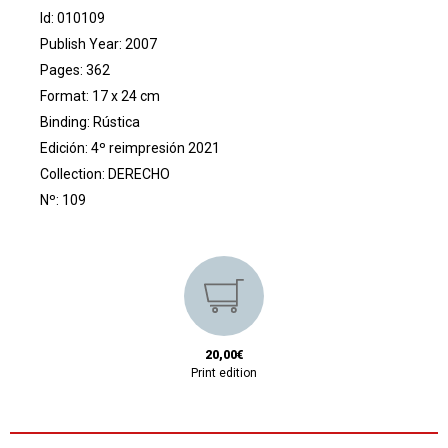
Id: 010109
Publish Year: 2007
Pages: 362
Format: 17 x 24 cm
Binding: Rústica
Edición: 4º reimpresión 2021
Collection:
DERECHO
Nº: 109
20,00€
Print edition