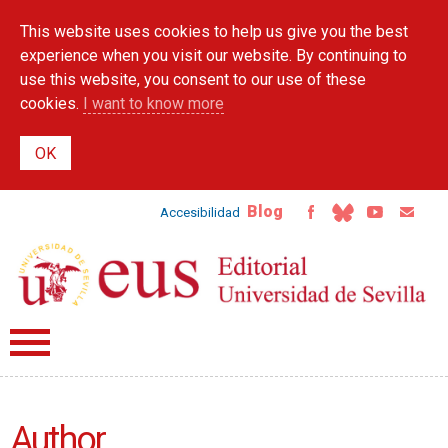
Skip to
This website uses cookies to help us give you the best
main
content
experience when you visit our website. By continuing to
use this website, you consent to our use of these
cookies.
I want to know more
Blog
Accesibilidad
Author