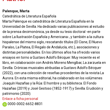
Palenque, Marta
Catedrática de Literatura Española
Marta Palenque es catedrática de Literatura Española en la
Universidad de Sevilla. Ha dedicado varias publicaciones al estudio
de la prensa decimonónica, ya desde su tesis doctoral -en parte
sobre La Ilustración Española y Americana-, y también a la cultura
hispalense del mismo siglo, rescatando títulos (El Cisne, El Nuevo
Paraíso, La Platea, El Regalo de Andalucía, etc.), asociaciones y
distintas personalidades. En los últimos años ha ofrecido varios
ensayos en torno a Gustavo Adolfo Bécquer. Muy reciente es el
libro, en colaboración con Andrés Moreno Mengíbar, La zarzuela en
Sevilla. Crónicas musicales atribuidas a Gustavo Adolfo Bécquer
(2022), con una colección de reseñas procedentes de la revista La
Aurora. En esta misma editorial, ha colaborado en los volúmenes
Joaquín Hazañas y la Rúa: El hombre y su biblioteca. El Fondo
Hazañas (2019) y José Gestoso (1852-1917) y Sevilla. Erudición y
patrimonio (2020).
Enlace a ficha personal
0000-0002-6652-8831