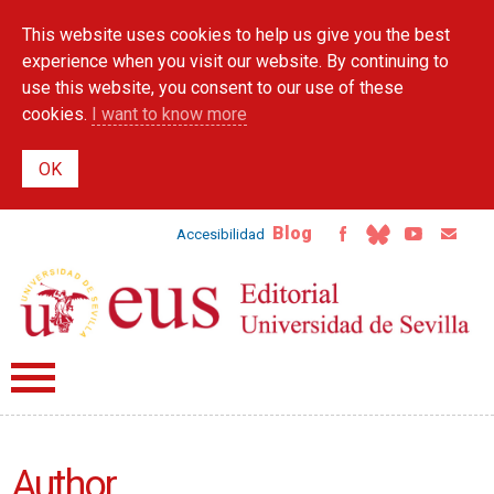
Skip to
This website uses cookies to help us give you the best
main
content
experience when you visit our website. By continuing to
use this website, you consent to our use of these
cookies.
I want to know more
Blog
Accesibilidad
Author