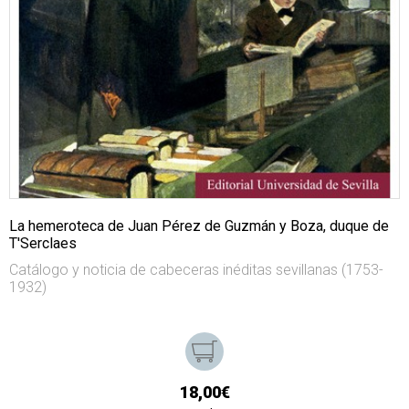
La hemeroteca de Juan Pérez de Guzmán y Boza, duque de
T'Serclaes
Catálogo y noticia de cabeceras inéditas sevillanas (1753-
1932)
18,00€