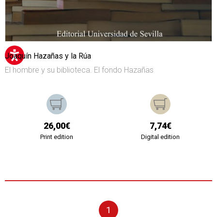
Joaquín Hazañas y la Rúa
El hombre y su biblioteca. El fondo Hazañas
26,00€
7,74€
Print edition
Digital edition
1