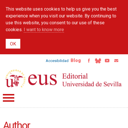
Skip to
This website uses cookies to help us give you the best
main
content
experience when you visit our website. By continuing to
use this website, you consent to our use of these
cookies.
I want to know more
Blog
Accesibilidad
Author