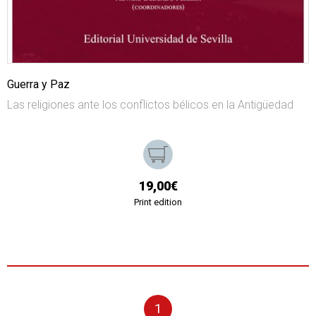
Guerra y Paz
Las religiones ante los conflictos bélicos en la Antigüedad
19,00€
Print edition
1