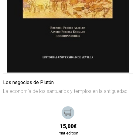
Los negocios de Plutón
La economía de los santuarios y templos en la antigüedad
15,00€
Print edition