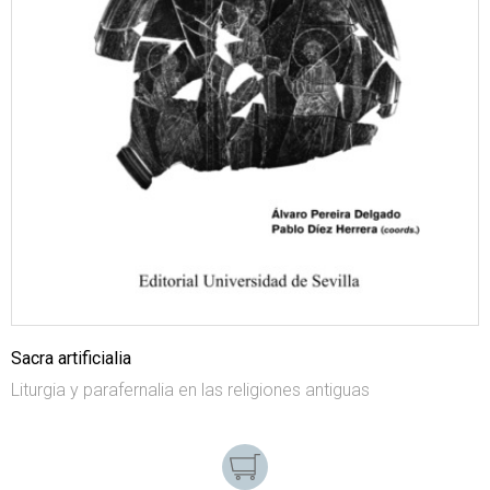
Sacra artificialia
Liturgia y parafernalia en las religiones antiguas