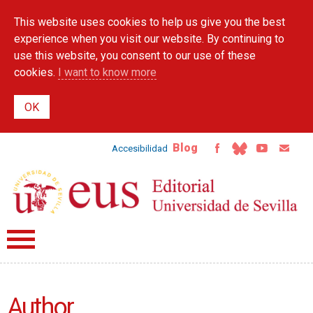
Skip to
This website uses cookies to help us give you the best
main
content
experience when you visit our website. By continuing to
use this website, you consent to our use of these
cookies.
I want to know more
Blog
Accesibilidad
Author