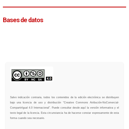
Bases de datos
Salvo indicación contraria, todos los contenidos de la edición electrónica se distribuyen
bajo una licencia de uso y distribución “Creative Commons Atribución-NoComercial-
CompartirIgual 4.0 Internacional”. Puede consultar desde aquí la versión informativa y el
texto legal de la licencia. Esta circunstancia ha de hacerse constar expresamente de esta
forma cuando sea necesario.