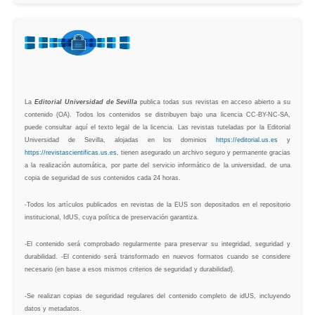
La
Editorial Universidad de Sevilla
publica todas sus revistas en acceso abierto a su
contenido (OA). Todos los contenidos se distribuyen bajo una licencia CC-BY-NC-SA,
puede consultar aquí el texto legal de la licencia. Las revistas tuteladas por la Editorial
Universidad de Sevilla, alojadas en los dominios
https://editorial.us.es
y
https://revistascientificas.us.es
, tienen asegurado un archivo seguro y permanente gracias
a la realización automática, por parte del servicio informático de la universidad, de una
copia de seguridad de sus contenidos cada 24 horas.
-Todos los artículos publicados en revistas de la EUS son depositados en el repositorio
institucional, IdUS, cuya política de preservación garantiza.
-El contenido será comprobado regularmente para preservar su integridad, seguridad y
durabilidad. -El contenido será transformado en nuevos formatos cuando se considere
necesario (en base a esos mismos criterios de seguridad y durabilidad).
-Se realizan copias de seguridad regulares del contenido completo de idUS, incluyendo
datos y metadatos.