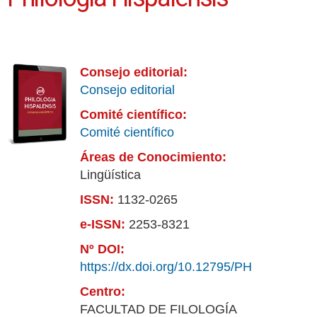
Consejo editorial:
Consejo editorial
Comité científico:
Comité científico
Áreas de Conocimiento:
Lingüística
ISSN:
1132-0265
e-ISSN:
2253-8321
Nº DOI:
https://dx.doi.org/10.12795/PH
Centro:
FACULTAD DE FILOLOGÍA