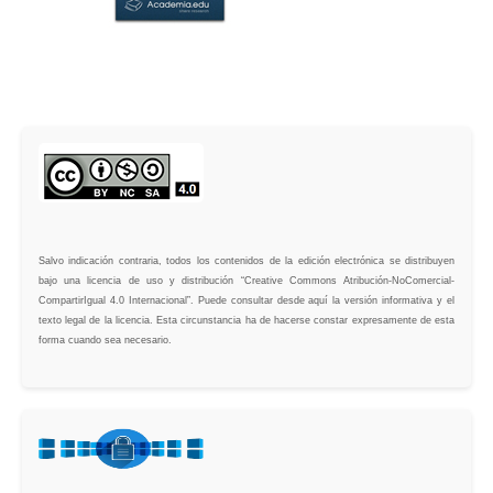
Salvo indicación contraria, todos los contenidos de la edición electrónica se distribuyen
bajo una licencia de uso y distribución “Creative Commons Atribución-NoComercial-
CompartirIgual 4.0 Internacional”. Puede consultar desde aquí la versión informativa y el
texto legal de la licencia. Esta circunstancia ha de hacerse constar expresamente de esta
forma cuando sea necesario.