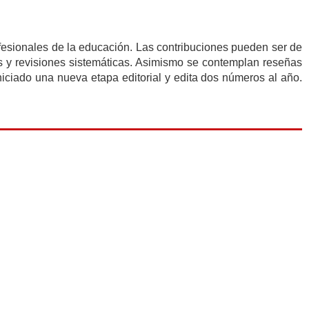
rofesionales de la educación. Las contribuciones pueden ser de
as y revisiones sistemáticas. Asimismo se contemplan reseñas
iniciado una nueva etapa editorial y edita dos números al año.