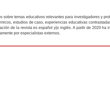
ditos sobre temas educativos relevantes para investigadores y p
émicos, estudios de caso, experiencias educativas contrastad
cación de la revista es español y|o inglés. A partir de 2020 ha 
amente por especialistas externos.