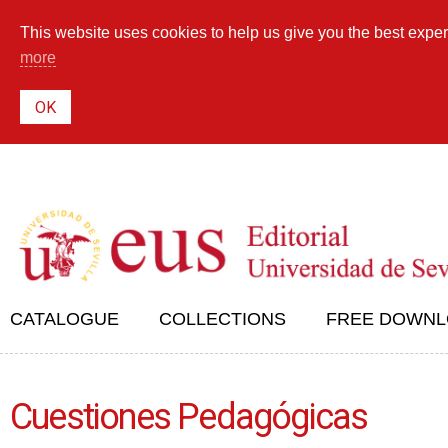
This website uses cookies to help us give you the best exper
more
CATALOGUE
COLLECTIONS
FREE DOWN
Cuestiones Pedagógicas