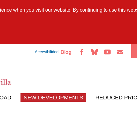
Skip to
main
ience when you visit our website. By continuing to use this webs
content
Blog
Accesibilidad
LOAD
NEW DEVELOPMENTS
REDUCED PRI