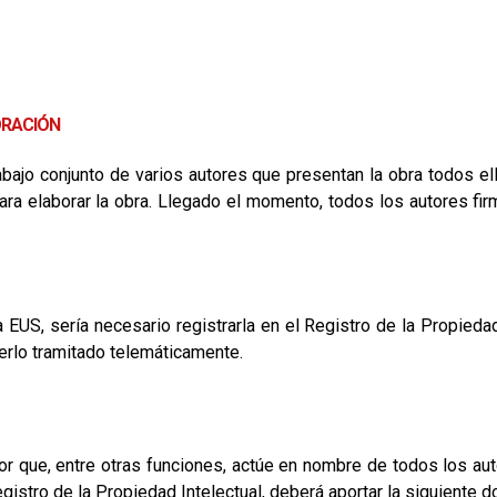
ORACIÓN
abajo conjunto de varios autores que presentan la obra todos ell
a elaborar la obra. Llegado el momento, todos los autores firm
la EUS, sería necesario registrarla en el Registro de la Propied
erlo tramitado telemáticamente.
or que, entre otras funciones, actúe en nombre de todos los auto
Registro de la Propiedad Intelectual, deberá aportar la siguiente 