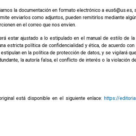
iarnos la documentación en formato electrónico a eus6@us.es, s
te enviarlos como adjuntos, pueden remitirlos mediante algún p
orcionen en el correo que nos envíen.
rá estar ajustado a lo estipulado en el manual de estilo de la
una estricta política de confidencialidad y ética, de acuerdo con
stipulan en la política de protección de datos, y se vigilará que 
edundante, la autoría falsa, el conflicto de interés o la violac
iginal está disponible en el siguiente enlace:
https://editor