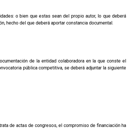
lidades: o bien que estas sean del propio autor, lo que deberá
ón, hecho del que deberá aportar constancia documental.
, documentación de la entidad colaboradora en la que conste el
vocatoria pública competitiva, se deberá adjuntar la siguiente
trata de actas de congresos, el compromiso de financiación ha