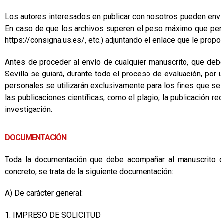
Los autores interesados en publicar con nosotros pueden env
En caso de que los archivos superen el peso máximo que permi
https://consigna.us.es/, etc.) adjuntando el enlace que le prop
Antes de proceder al envío de cualquier manuscrito, que debe
Sevilla se guiará, durante todo el proceso de evaluación, por 
personales se utilizarán exclusivamente para los fines que se e
las publicaciones científicas, como el plagio, la publicación r
investigación.
DOCUMENTACIÓN
Toda la documentación que debe acompañar al manuscrito or
concreto, se trata de la siguiente documentación:
A) De carácter general:
1. IMPRESO DE SOLICITUD