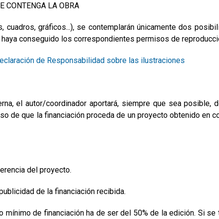
UE CONTENGA LA OBRA
as, cuadros, gráficos...), se contemplarán únicamente dos posibi
tor haya conseguido los correspondientes permisos de reproducci
eclaración de Responsabilidad sobre las ilustraciones
xterna, el autor/coordinador aportará, siempre que sea posible
so de que la financiación proceda de un proyecto obtenido en con
ferencia del proyecto.
ublicidad de la financiación recibida.
 mínimo de financiación ha de ser del 50% de la edición. Si se 