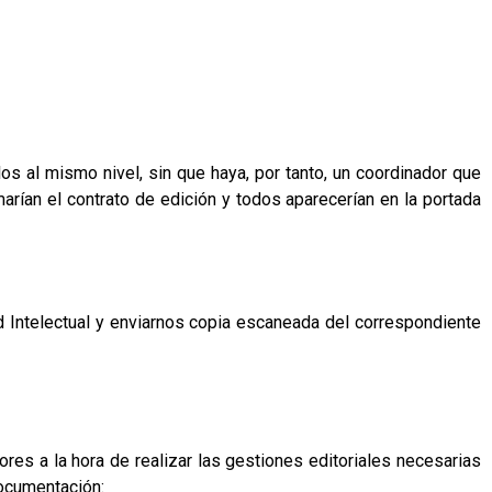
os al mismo nivel, sin que haya, por tanto, un coordinador que
arían el contrato de edición y todos aparecerían en la portada
ad Intelectual y enviarnos copia escaneada del correspondiente
res a la hora de realizar las gestiones editoriales necesarias
documentación: