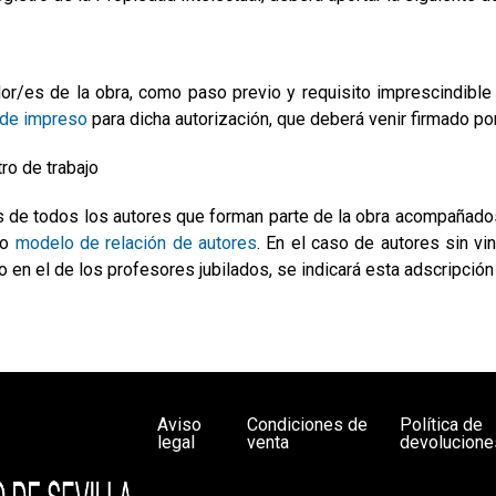
dor/es de la obra, como paso previo y requisito imprescindible
de impreso
para dicha autorización, que deberá venir firmado p
tro de trabajo
de todos los autores que forman parte de la obra acompañados de
to
modelo de relación de autores
. En el caso de autores sin vi
n el de los profesores jubilados, se indicará esta adscripción a
Aviso
Condiciones de
Política de
legal
venta
devolucione