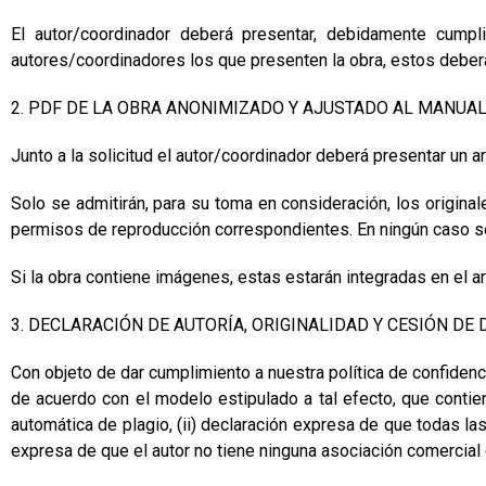
El autor/coordinador deberá presentar, debidamente cump
autores/coordinadores los que presenten la obra, estos deberá
2. PDF DE LA OBRA ANONIMIZADO Y AJUSTADO AL MANUAL
Junto a la solicitud el autor/coordinador deberá presentar un 
Solo se admitirán, para su toma en consideración, los origina
permisos de reproducción correspondientes. En ningún caso se
Si la obra contiene imágenes, estas estarán integradas en el ar
3. DECLARACIÓN DE AUTORÍA, ORIGINALIDAD Y CESIÓN DE
Con objeto de dar cumplimiento a nuestra política de confidenci
de acuerdo con el modelo estipulado a tal efecto, que contie
automática de plagio, (ii) declaración expresa de que todas las
expresa de que el autor no tiene ninguna asociación comercial