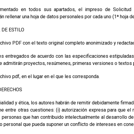
limentado en todos sus apartados, el impreso de Solicitud 
n rellenar una hoja de datos personales por cada uno (1ª hoja de
 DE ESTILO
archivo PDF con el texto original completo anonimizado y redacta
les entregados de acuerdo con las especificaciones estipuladas
 admitirán proyectos, resúmenes, primeras versiones o textos p
chivo pdf, en el lugar en el que les corresponda.
 DERECHOS
alidad y ética, los autores habrán de remitir debidamente firmad
ne entre otras cuestiones: (i) autorización expresa para que 
 personas que han contribuido intelectualmente al desarrollo del
 o personal que pueda suponer un conflicto de intereses en cone