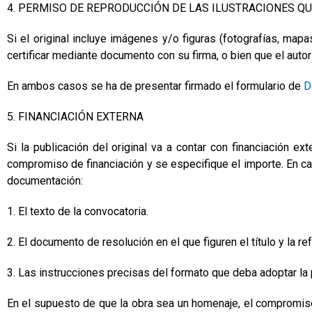
4. PERMISO DE REPRODUCCIÓN DE LAS ILUSTRACIONES Q
Si el original incluye imágenes y/o figuras (fotografías, map
certificar mediante documento con su firma, o bien que el au
En ambos casos se ha de presentar firmado el formulario de
D
5. FINANCIACIÓN EXTERNA
Si la publicación del original va a contar con financiación e
compromiso de financiación y se especifique el importe. En ca
documentación:
1. El texto de la convocatoria.
2. El documento de resolución en el que figuren el título y la re
3. Las instrucciones precisas del formato que deba adoptar la p
En el supuesto de que la obra sea un homenaje, el compromiso