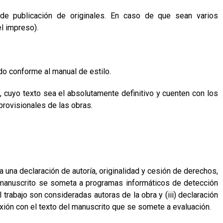
de publicación de originales. En caso de que sean varios
l impreso).
do conforme al manual de estilo.
, cuyo texto sea el absolutamente definitivo y cuenten con los
rovisionales de las obras.
a una declaración de autoría, originalidad y cesión de derechos,
el manuscrito se someta a programas informáticos de detección
 trabajo son consideradas autoras de la obra y (iii) declaración
xión con el texto del manuscrito que se somete a evaluación.