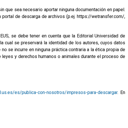
in que sea necesario aportar ninguna documentación en papel.
ortal de descarga de archivos (p.ej. https://wetransfer.com/,
 EUS, se debe tener en cuenta que la Editorial Universidad de
 la cual se preservará la identidad de los autores, cuyos datos
no se incurre en ninguna práctica contraria a la ética propia de
ión de leyes y derechos humanos o animales durante el proceso de
ial.us.es/es/publica-con-nosotros/impresos-para-descargar
. En