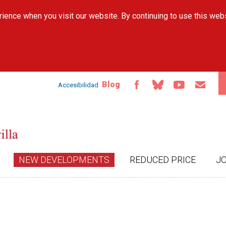
Skip to
ience when you visit our website. By continuing to use this web
main
content
Blog
Accesibilidad
NEW DEVELOPMENTS
REDUCED PRICE
J