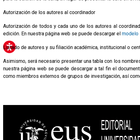
Autorización de los autores al coordinador
Autorización de todos y cada uno de los autores al coordina
edición. En nuestra página web se puede descargar el
modelo 
Listado de autores y su filiación académica, institucional o cen
Asimismo, será necesario presentar una tabla con los nombres 
nuestra página web se puede descargar a tal fin el documen
como miembros externos de grupos de investigación, así como e