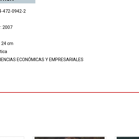
4-472-0942-2
r: 2007
x 24 cm
tica
IENCIAS ECONÓMICAS Y EMPRESARIALES