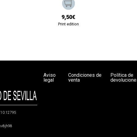
9,50€
Print edition
Aviso
Condiciones de
Política de
legal
venta
devolucione
g/10.12795
5sv8jh98