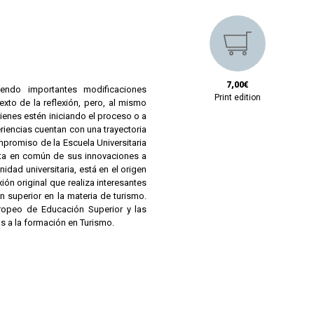
7,00€
endo importantes modificaciones
Print edition
to de la reflexión, pero, al mismo
ienes estén iniciando el proceso o a
riencias cuentan con una trayectoria
promiso de la Escuela Universitaria
sta en común de sus innovaciones a
idad universitaria, está en el origen
ión original que realiza interesantes
 superior en la materia de turismo.
ropeo de Educación Superior y las
s a la formación en Turismo.