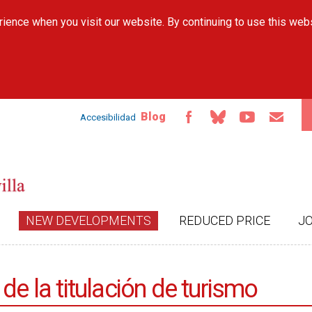
Skip to
ience when you visit our website. By continuing to use this web
main
content
Blog
Accesibilidad
NEW DEVELOPMENTS
REDUCED PRICE
J
de la titulación de turismo