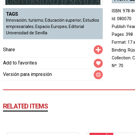
ISBN: 978-8
TAGS
Id: 080070
Innovación; turismo; Educación superior; Estudios
Publish Yea
empresariales; Espacio Europeo; Editorial
Universidad de Sevilla
Pages: 398
Format: 17 
Compartir
Share
Binding: Rús
Collection:
C
Add to favorites
Nº: 70
Versión para impresión
RELATED ITEMS