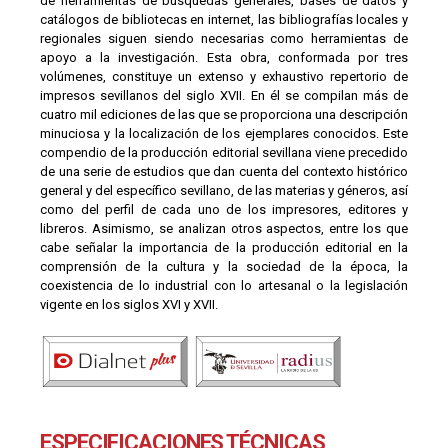
de herramientas de búsquedas generales, bases de datos y
catálogos de bibliotecas en internet, las bibliografías locales y
regionales siguen siendo necesarias como herramientas de
apoyo a la investigación. Esta obra, conformada por tres
volúmenes, constituye un extenso y exhaustivo repertorio de
impresos sevillanos del siglo XVII. En él se compilan más de
cuatro mil ediciones de las que se proporciona una descripción
minuciosa y la localización de los ejemplares conocidos. Este
compendio de la producción editorial sevillana viene precedido
de una serie de estudios que dan cuenta del contexto histórico
general y del específico sevillano, de las materias y géneros, así
como del perfil de cada uno de los impresores, editores y
libreros. Asimismo, se analizan otros aspectos, entre los que
cabe señalar la importancia de la producción editorial en la
comprensión de la cultura y la sociedad de la época, la
coexistencia de lo industrial con lo artesanal o la legislación
vigente en los siglos XVI y XVII.
ESPECIFICACIONES TÉCNICAS