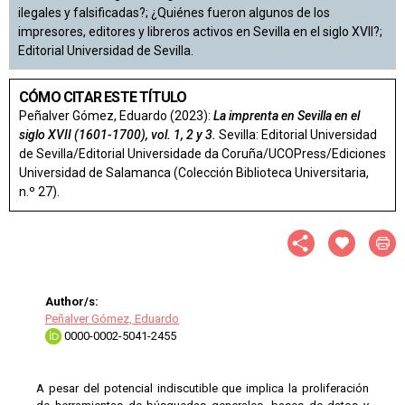
ilegales y falsificadas?; ¿Quiénes fueron algunos de los
impresores, editores y libreros activos en Sevilla en el siglo XVII?;
Editorial Universidad de Sevilla.
CÓMO CITAR ESTE TÍTULO
Peñalver Gómez, Eduardo (2023):
La imprenta en Sevilla en el
siglo XVII (1601-1700), vol. 1, 2 y 3.
Sevilla: Editorial Universidad
de Sevilla/Editorial Universidade da Coruña/UCOPress/Ediciones
Universidad de Salamanca (Colección Biblioteca Universitaria,
n.º 27).
Author/s:
Peñalver Gómez, Eduardo
0000-0002-5041-2455
A pesar del potencial indiscutible que implica la proliferación