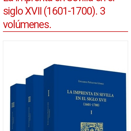
siglo XVII (1601-1700). 3
volúmenes.