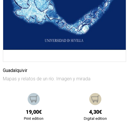
Guadalquivir
Mapas y relatos de un río. Imagen y mirada
19,00€
4,30€
Print edition
Digital edition