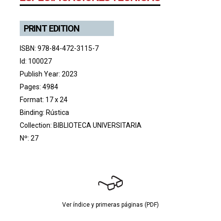
PRINT EDITION
ISBN: 978-84-472-3115-7
Id: 100027
Publish Year: 2023
Pages: 4984
Format: 17 x 24
Binding: Rústica
Collection:
BIBLIOTECA UNIVERSITARIA
Nº: 27
Ver índice y primeras páginas (PDF)