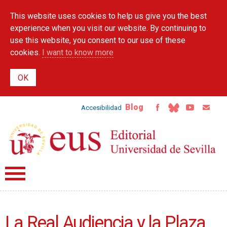
Skip to
This website uses cookies to help us give you the best
main
content
experience when you visit our website. By continuing to
use this website, you consent to our use of these
cookies.
I want to know more
Blog
Accesibilidad
La Real Audiencia y la Plaza