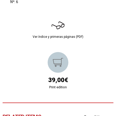
Nº: 6
Ver índice y primeras páginas (PDF)
39,00€
Print edition