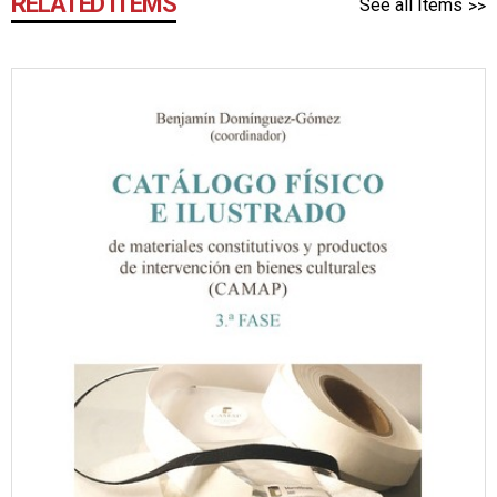
RELATED ITEMS
See all Items