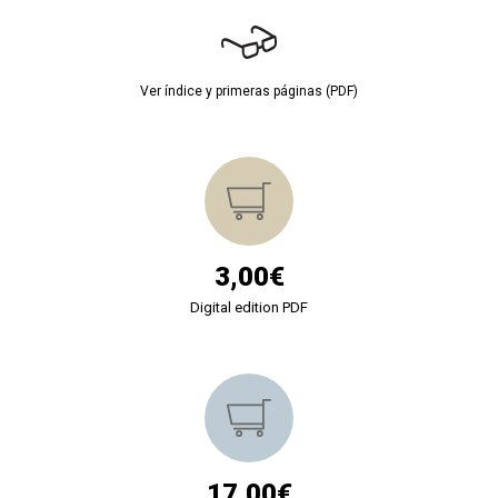
Ver índice y primeras páginas (PDF)
3,00€
Digital edition PDF
17,00€