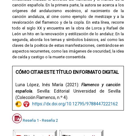
canción española. En la primera parte, la autora se acerca a los
orígenes del andalucismo escénico, al nacimiento de la
canción andaluza, al cine como ejemplo de mestizaje y a la
revaloración del flamenco y de la copla. En esta línea, recorre
todo el siglo XX y encuentra en la obra de Lorca y Rafael de
León un hito en la renovación y estilización de lo andaluz. En la
segunda, aborda los temas y símbolos básicos, así como las
claves de la poética de estas manifestaciones, centrándose en
aspectos recurrentes, como las imágenes de oscuridad, la idea
de caída y castigo o la muerte consentida.
CÓMO CITAR ESTE TÍTULO EN FORMATO DIGITAL
Luna López, Inés María (2021):
Flamenco y canción
española.
Sevilla: Editorial Universidad de Sevilla
(Colección Flamenco, n.º 4).
https://dx.doi.org/10.12795/9788447222162
Reseña 1
-
Reseña 2