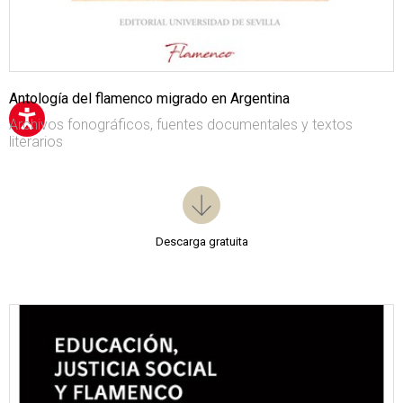
Antología del flamenco migrado en Argentina
Archivos fonográficos, fuentes documentales y textos
literarios
Descarga gratuita