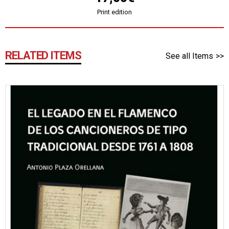
Print edition
RELATED ITEMS
See all Items