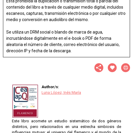
Está prohibida la duplicación o transmisión total o parcial del
contenido del libro a través de cualquier medio digital, incluidos
escaneos, capturas, transmisión electrónica o por cualquier otro
medio y conversión en audiolibro del mismo.
Se utiliza un DRM social o blando de marca de agua,
incrustándose digitalmente en el e-book o PDF de forma
aleatoria el número de cliente, correo electrónico del usuario,
dirección IP y fecha de la descarga.
Author/s:
Luna López, Inés María
Este libro acomete un estudio sistemático de dos géneros
distintos, pero relacionados en una estrecha simbiosis de
influencias mutuas: el universo del flamenco y el mundo de la