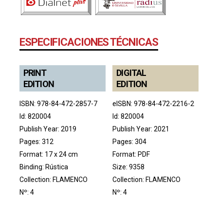
ESPECIFICACIONES TÉCNICAS
PRINT
DIGITAL
EDITION
EDITION
ISBN: 978-84-472-2857-7
eISBN: 978-84-472-2216-2
Id: 820004
Id: 820004
Publish Year: 2019
Publish Year: 2021
Pages: 312
Pages: 304
Format: 17 x 24 cm
Format: PDF
Binding: Rústica
Size: 9358
Collection:
FLAMENCO
Collection:
FLAMENCO
Nº: 4
Nº: 4