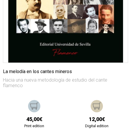
La melodía en los cantes mineros
Hacia una nueva metodología de estudio del cante
flamenco
45,00€
12,00€
Print edition
Digital edition