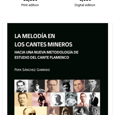
Print edition
Digital edition