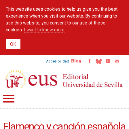
Skip to
This website uses cookies to help us give you the best
main
content
experience when you visit our website. By continuing to
use this website, you consent to our use of these
cookies.
I want to know more
Blog
Accesibilidad
Flamenco y canción española