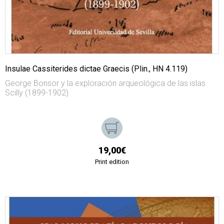
Insulae Cassiterides dictae Graecis (Plin., HN 4.119)
George Bonsor y la exploración arqueológica de las islas
Scilly (1899-1902)
19,00€
Print edition