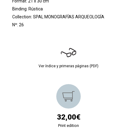
Format: 21 x 30 cm
Binding: Rústica
Collection:
SPAL MONOGRAFÍAS ARQUEOLOGÍA
Nº: 26
Ver índice y primeras páginas (PDF)
32,00€
Print edition