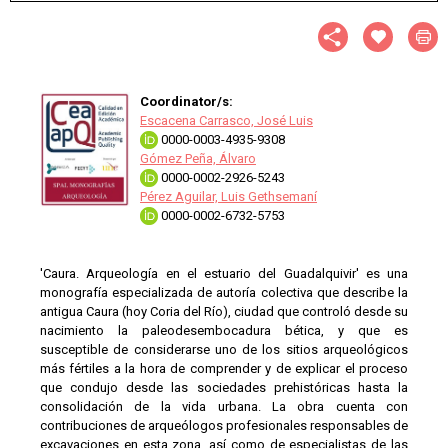
Coordinator/s:
Escacena Carrasco, José Luis
0000-0003-4935-9308
Gómez Peña, Álvaro
0000-0002-2926-5243
Pérez Aguilar, Luis Gethsemaní
0000-0002-6732-5753
'Caura. Arqueología en el estuario del Guadalquivir' es una
monografía especializada de autoría colectiva que describe la
antigua Caura (hoy Coria del Río), ciudad que controló desde su
nacimiento la paleodesembocadura bética, y que es
susceptible de considerarse uno de los sitios arqueológicos
más fértiles a la hora de comprender y de explicar el proceso
que condujo desde las sociedades prehistóricas hasta la
consolidación de la vida urbana. La obra cuenta con
contribuciones de arqueólogos profesionales responsables de
excavaciones en esta zona, así como de especialistas de las