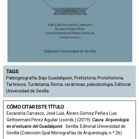
TAGS
Paleogeografía; Bajo Guadalquivir; Prehistoria; Protohistoria;
Tartessos; Turdetania; Roma; cerámicas; paleobiología; Editorial
Universidad de Sevilla.
CÓMO CITAR ESTE TÍTULO
Escacena Carrasco, José Luis, Álvaro Gómez Peña y Luis
Gethsemaní Pérez Aguilar (coords.) (2019):
Caura. Arqueología
en el estuario del Guadalquivir.
Sevilla: Editorial Universidad de
Sevilla (Colección Spal Monografías de Arqueología, n.º 26)