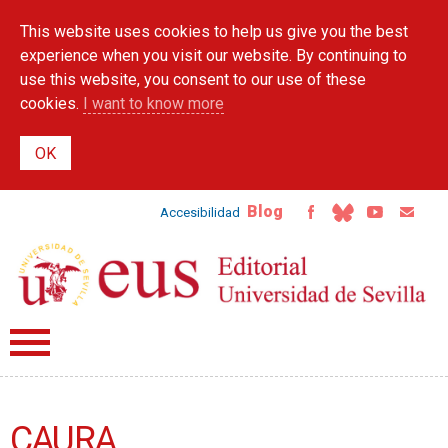
Skip to
This website uses cookies to help us give you the best
main
content
experience when you visit our website. By continuing to
use this website, you consent to our use of these
cookies.
I want to know more
Blog
Accesibilidad
CAURA