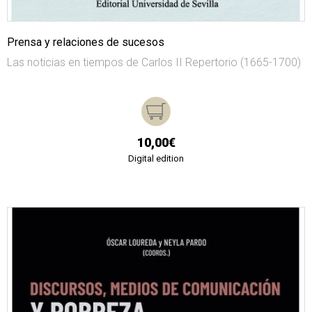
Prensa y relaciones de sucesos
Las noticias en tiempos de Carlos II Repertorio (1665-1700)
10,00€
Digital edition