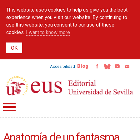
Skip to
This website uses cookies to help us give you the best
main
content
experience when you visit our website. By continuing to
use this website, you consent to our use of these
cookies.
I want to know more
Blog
Accesibilidad
Anatomía de un fantasma