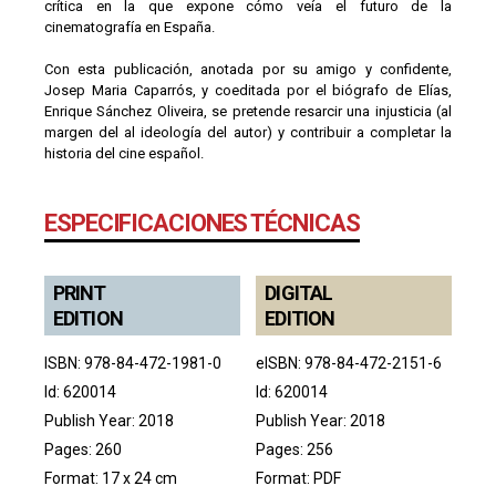
crítica en la que expone cómo veía el futuro de la
cinematografía en España.
Con esta publicación, anotada por su amigo y confidente,
Josep Maria Caparrós, y coeditada por el biógrafo de Elías,
Enrique Sánchez Oliveira, se pretende resarcir una injusticia (al
margen del al ideología del autor) y contribuir a completar la
historia del cine español.
ESPECIFICACIONES TÉCNICAS
PRINT
DIGITAL
EDITION
EDITION
ISBN: 978-84-472-1981-0
eISBN: 978-84-472-2151-6
Id: 620014
Id: 620014
Publish Year: 2018
Publish Year: 2018
Pages: 260
Pages: 256
Format: 17 x 24 cm
Format: PDF