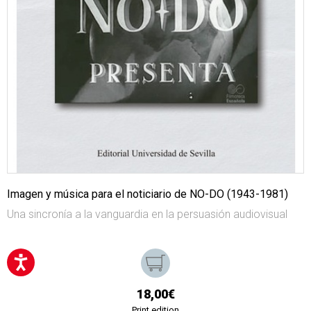
Imagen y música para el noticiario de NO-DO (1943-1981)
Una sincronía a la vanguardia en la persuasión audiovisual
18,00€
Print edition