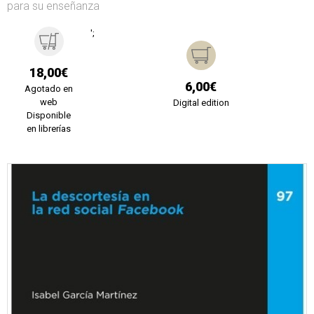
para su enseñanza
';
18,00€
6,00€
Agotado en
web
Digital edition
Disponible
en librerías