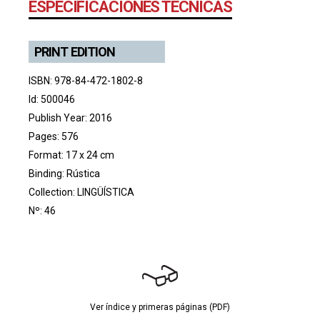
ESPECIFICACIONES TÉCNICAS
PRINT EDITION
ISBN: 978-84-472-1802-8
Id: 500046
Publish Year: 2016
Pages: 576
Format: 17 x 24 cm
Binding: Rústica
Collection:
LINGÜÍSTICA
Nº: 46
Ver índice y primeras páginas (PDF)