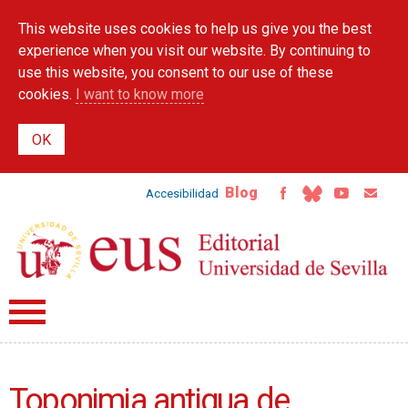
Skip to
This website uses cookies to help us give you the best
main
content
experience when you visit our website. By continuing to
use this website, you consent to our use of these
cookies.
I want to know more
Blog
Accesibilidad
Toponimia antigua de