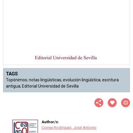
TAGS
Topónimos; notas lingüísticas; evolución lingüística; escritura
antigua; Editorial Universidad de Sevilla
Author/s:
Correa Rodríguez, José Antonio