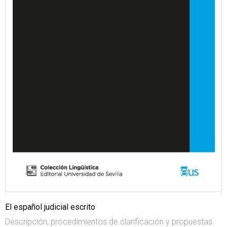
El español judicial escrito
Descripción, procedimientos de clarificación y propuestas