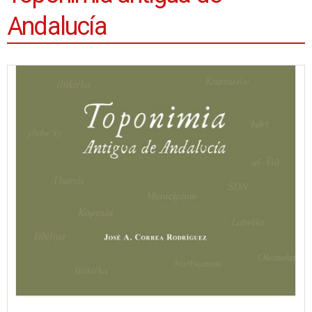
Andalucía