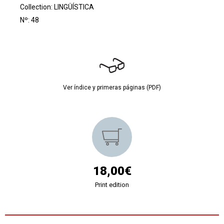
Collection:
LINGÜÍSTICA
Nº: 48
Ver índice y primeras páginas (PDF)
18,00€
Print edition