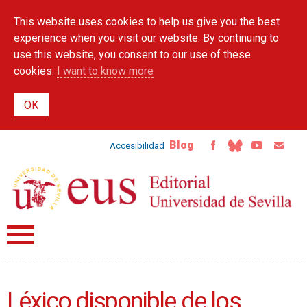
Skip to
This website uses cookies to help us give you the best
main
content
experience when you visit our website. By continuing to
use this website, you consent to our use of these
cookies.
I want to know more
Blog
Accesibilidad
Léxico disponible de los