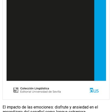
El impacto de las emociones: disfrute y ansiedad en el
aprendizaje del español como lengua extranjera