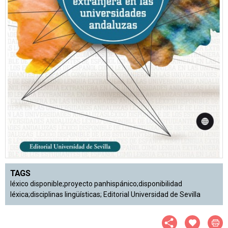
TAGS
léxico disponible;proyecto panhispánico;disponibilidad
léxica;disciplinas lingüísticas; Editorial Universidad de Sevilla