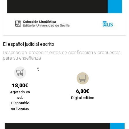
El español judicial escrito
Descripción, procedimientos de clarificación y propuestas
para su enseñanza
';
18,00€
6,00€
Agotado en
web
Digital edition
Disponible
en librerías