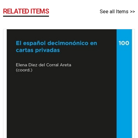
RELATED ITEMS
See all Items