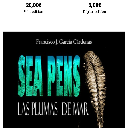
20,00€
6,00€
Print edition
Digital edition