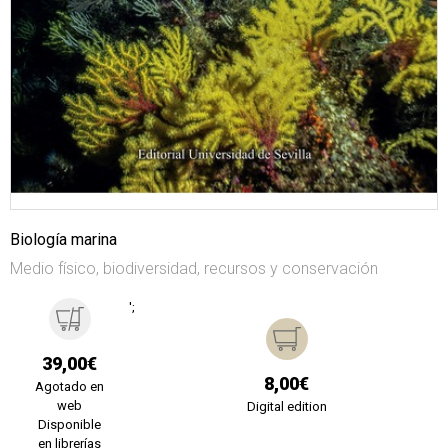
Biología marina
Medio físico, biodiversidad, recursos y conservación
';
39,00€
8,00€
Agotado en
web
Digital edition
Disponible
en librerías