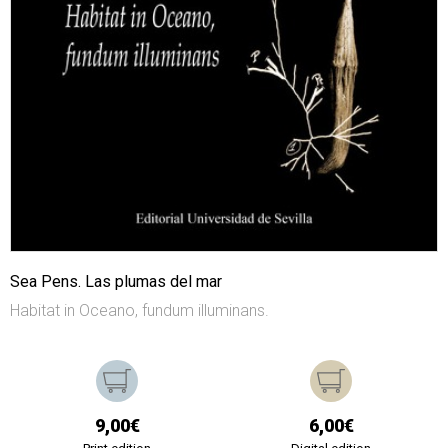
Sea Pens. Las plumas del mar
Habitat in Oceano, fundum illuminans.
9,00€
6,00€