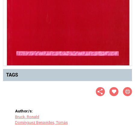
TAGS
Author/s:
Bruck, Ronald
Domínguez Benavides, Tomás