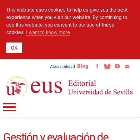
Skip to
This website uses cookies to help us give you the best
main
content
experience when you visit our website. By continuing to
use this website, you consent to our use of these
cookies.
I want to know more
Blog
Accesibilidad
Gestión y evaluación de