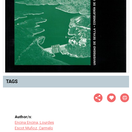
TAGS
Author/s:
Encina Encina, Lourdes
Escot Muñoz, Carmelo