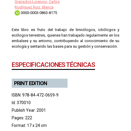
Granados Lorencio, Carlos
Rodríguez Ruiz, Blanca
0000-0003-0863-8175
Este libro es fruto del trabajo de limnólogos, ictiólogos y
ecólogos terrestres, quienes han trabajado regularmente en los
embalses y su entorno, contribuyendo al conocimiento de su
ecología y sentando las bases para su gestión y conservación.
ESPECIFICACIONES TÉCNICAS
PRINT EDITION
ISBN: 978-84-472-0659-9
Id: 370010
Publish Year: 2001
Pages: 222
Format: 17 x 24 cm