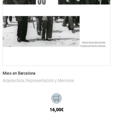
Mies en Barcelona
Arquitectura, Representación y Memoria
16,00€