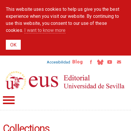
Skip to
This website uses cookies to help us give you the best
main
content
experience when you visit our website. By continuing to
use this website, you consent to our use of these
cookies.
I want to know more
Blog
Accesibilidad
Collections