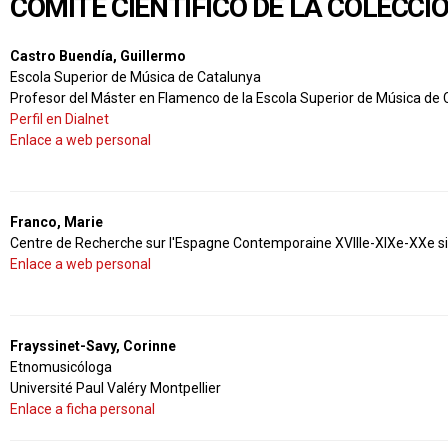
COMITÉ CIENTÍFICO DE LA COLECCI
Castro Buendía, Guillermo
Escola Superior de Música de Catalunya
Profesor del Máster en Flamenco de la Escola Superior de Música de
Perfil en Dialnet
Enlace a web personal
Franco, Marie
Centre de Recherche sur l'Espagne Contemporaine XVIIIe-XIXe-XXe si
Enlace a web personal
Frayssinet-Savy, Corinne
Etnomusicóloga
Université Paul Valéry Montpellier
Enlace a ficha personal