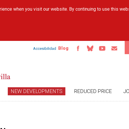
Skip to
ience when you visit our website. By continuing to use this web
main
content
Blog
Accesibilidad
NEW DEVELOPMENTS
REDUCED PRICE
J