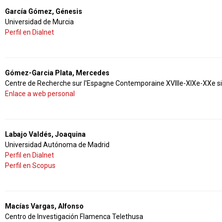
García Gómez, Génesis
Universidad de Murcia
Perfil en Dialnet
Gómez-Garcia Plata, Mercedes
Centre de Recherche sur l'Espagne Contemporaine XVIIIe-XIXe-XXe si
Enlace a web personal
Labajo Valdés, Joaquina
Universidad Autónoma de Madrid
Perfil en Dialnet
Perfil en Scopus
Macías Vargas, Alfonso
Centro de Investigación Flamenca Telethusa