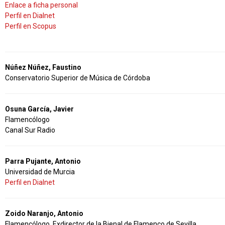
Enlace a ficha personal
Perfil en Dialnet
Perfil en Scopus
Núñez Núñez, Faustino
Conservatorio Superior de Música de Córdoba
Osuna García, Javier
Flamencólogo
Canal Sur Radio
Parra Pujante, Antonio
Universidad de Murcia
Perfil en Dialnet
Zoido Naranjo, Antonio
Flamencólogo. Exdirector de la Bienal de Flamenco de Sevilla