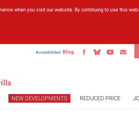
Skip to
ience when you visit our website. By continuing to use this web
main
content
Blog
Accesibilidad
NEW DEVELOPMENTS
REDUCED PRICE
J