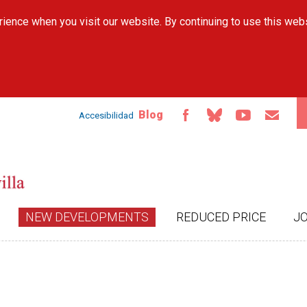
Skip to
ience when you visit our website. By continuing to use this web
main
content
Blog
Accesibilidad
NEW DEVELOPMENTS
REDUCED PRICE
J