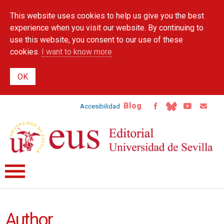
Skip to
This website uses cookies to help us give you the best
main
content
experience when you visit our website. By continuing to
use this website, you consent to our use of these
cookies.
I want to know more
Blog
Accesibilidad
Author