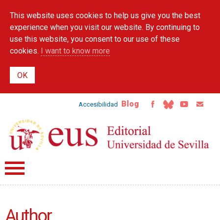
Skip to
This website uses cookies to help us give you the best
main
content
experience when you visit our website. By continuing to
use this website, you consent to our use of these
cookies.
I want to know more
Blog
Accesibilidad
Author