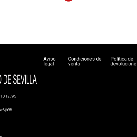
Aviso
Condiciones de
Política de
legal
venta
devolucione
g/10.12795
5sv8jh98