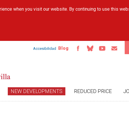
Skip to
ience when you visit our website. By continuing to use this web
main
content
Blog
Accesibilidad
NEW DEVELOPMENTS
REDUCED PRICE
J