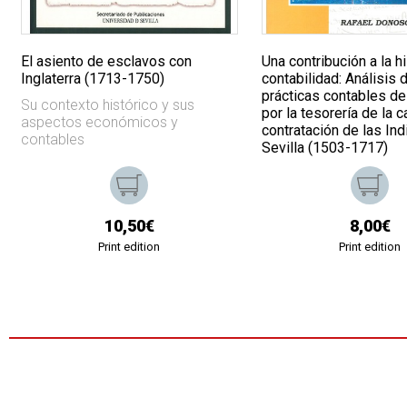
El asiento de esclavos con
Una contribución a la hi
Inglaterra (1713-1750)
contabilidad: Análisis 
prácticas contables de
Su contexto histórico y sus
por la tesorería de la c
aspectos económicos y
contratación de las Ind
contables
Sevilla (1503-1717)
10,50€
8,00€
Print edition
Print edition