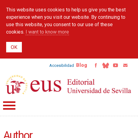
Skip to
This website uses cookies to help us give you the best
main
content
experience when you visit our website. By continuing to
use this website, you consent to our use of these
cookies.
I want to know more
Blog
Accesibilidad
Author